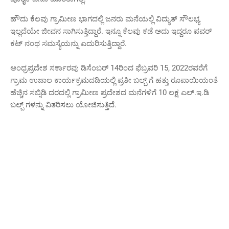
ಹೌದು ಕೆಲವು ಗ್ರಾಮೀಣ ಭಾಗದಲ್ಲಿ ಜನರು ಮನೆಯಲ್ಲಿ ವಿದ್ಯುತ್ ಸೌಲಭ್ಯ
ಇಲ್ಲದೆಯೇ ಜೀವನ ಸಾಗಿಸುತ್ತಿದ್ದಾರೆ. ಇನ್ನೂ ಕೆಲವು ಕಡೆ ಅದು ಇದ್ದರೂ ಪವರ್
ಕಟ್ ನಂಥ ಸಮಸ್ಯೆಯನ್ನು ಎದುರಿಸುತ್ತಿದ್ದಾರೆ.
ಆಂಧ್ರಪ್ರದೇಶ ಸರ್ಕಾರವು ಡಿಸೆಂಬರ್ 14ರಿಂದ ಫೆಬ್ರವರಿ 15, 2022ರವರೆಗೆ
ಗ್ರಾಮ ಉಜಾಲ ಕಾರ್ಯಕ್ರಮದಡಿಯಲ್ಲಿ ಪ್ರತೀ ಬಲ್ಬ್ ಗೆ ಹತ್ತು ರೂಪಾಯಿಯಂತೆ
ಹೆಚ್ಚಿನ ಸಬ್ಸಿಡಿ ದರದಲ್ಲಿ ಗ್ರಾಮೀಣ ಪ್ರದೇಶದ ಮನೆಗಳಿಗೆ 10 ಲಕ್ಷ ಎಲ್.ಇ.ಡಿ
ಬಲ್ಬ್ ಗಳನ್ನು ವಿತರಿಸಲು ಯೋಜಿಸುತ್ತಿದೆ.