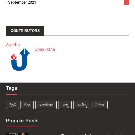
September 2021
3
CONTRIBUTORS
Arpitha
Upayuktha
Tags
ಕ್ರೀಡೆ
ದೇಶ
ರಾಜಕೀಯ
ರಾಜ್ಯ
ವಾಣಿಜ್ಯ
ವಿದೇಶ
Popular Posts