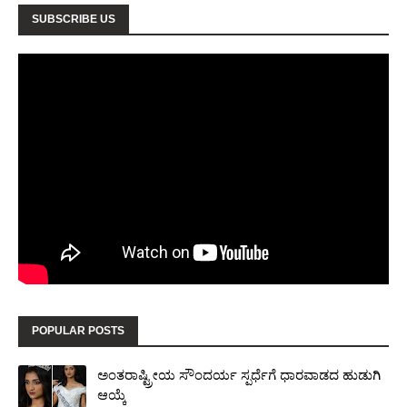
SUBSCRIBE US
POPULAR POSTS
ಅಂತರಾಷ್ಟ್ರೀಯ ಸೌಂದರ್ಯ ಸ್ಪರ್ಧೆಗೆ ಧಾರವಾಡದ ಹುಡುಗಿ
ಆಯ್ಕೆ