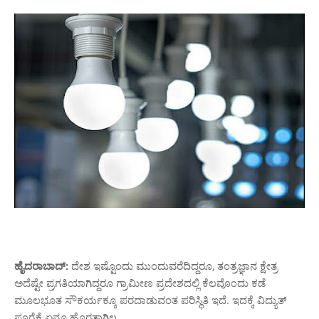
ಹೈದರಾಬಾದ್:
ದೇಶ ಇಷ್ಟೊಂದು ಮುಂದುವರೆದಿದ್ದರೂ, ತಂತ್ರಜ್ಞಾನ ಕ್ಷೇತ್ರ
ಅದೆಷ್ಟೇ ಪ್ರಗತಿಯಾಗಿದ್ದರೂ ಗ್ರಾಮೀಣ ಪ್ರದೇಶದಲ್ಲಿ ಕೆಲವೊಂದು ಕಡೆ
ಮೂಲಭೂತ ಸೌಕರ್ಯಕ್ಕೂ ಪರದಾಡುವಂತ ಪರಿಸ್ಥಿತಿ ಇದೆ. ಇದಕ್ಕೆ ವಿದ್ಯುತ್
ಪೂರೈಕೆ ಏನೂ ಹೊರತಾಗಿಲ್ಲ.