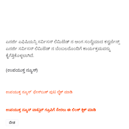
ಎನರ್ಜಿ ಎಫಿಷಿಯನ್ಸಿ ಸರ್ವಿಸಸ್ ಲಿಮಿಟೆಡ್ ನ ಅಂಗ ಸಂಸ್ಥೆಯಾದ ಕನ್ವರ್ಜೆನ್ಸ್
ಎನರ್ಜಿ ಸರ್ವಿಸಸ್ ಲಿಮಿಟೆಡ್ ನ ಬೆಂಬಲದೊಂದಿಗೆ ಕಾರ್ಯಕ್ರಮವನ್ನು
ಕೈಗೆತ್ತಿಕೊಳ್ಳಲಾಗಿದೆ.
(ಉಪಯುಕ್ತ ನ್ಯೂಸ್)
ಉಪಯುಕ್ತ ನ್ಯೂಸ್‌’ ಫೇಸ್‌ಬುಕ್ ಪುಟ ಲೈಕ್ ಮಾಡಿ
ಉಪಯುಕ್ತ ನ್ಯೂಸ್‌ ವಾಟ್ಸಪ್‌ ಗ್ರೂಪಿಗೆ ಸೇರಲು ಈ ಲಿಂಕ್ ಕ್ಲಿಕ್ ಮಾಡಿ
ದೇಶ