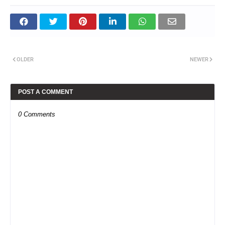
OLDER
NEWER
POST A COMMENT
0 Comments