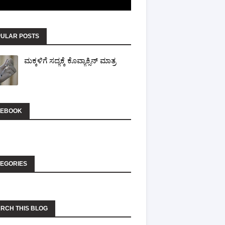
ULAR POSTS
ಮಕ್ಕಳಿಗೆ ಸದ್ಯಕ್ಕೆ ಕೊವ್ಯಾಕ್ಸಿನ್ ಮಾತ್ರ
CEBOOK
EGORIES
RCH THIS BLOG