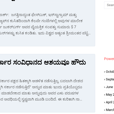
ರ್ಕ್‌: ಜಗತ್ತಿನಾದ್ಯಂತ ಫೇಸ್‌ಬುಕ್, ಇನ್‌ಸ್ಟಾಗ್ರಾಮ್ ಮತ್ತು
್‌ಆ್ಯಪ್‌ನ ಕುಸಿತದಿಂದಾಗಿ ಕೆಲವೇ ಗಂಟೆಗಳಲ್ಲಿ ಅವುಗಳ ಮಾಲೀಕ
್ ಜುಕರ್‌ಬರ್ಗ್ ಅವರ ವೈಯಕ್ತಿಕ ಸಂಪತ್ತು ಸುಮಾರು $ 7
ನ್‌ಗಳಷ್ಟು ಕುಸಿತ ಕಂಡಿತು. ಇದು ವಿಶ್ವದ ಅತ್ಯಂತ ಶ್ರೀಮಂತರ ಪಟ್ಟ…
Power
ರ ಸರ್ಕಾರ ಸಂವಿಧಾನದ ಆಶಯವೂ ಹೌದು
Octob
Sept
 ಸರ್ಕಾರ ಪಕ್ಷದ ಹಿತಕ್ಕಾಗಿ ಆಡಳಿತ ನಡೆಸುತ್ತಿಲ್ಲ, ಬದಲಾಗಿ ದೇಶದ
ಕಾಗಿ ಸರ್ಕಾರ ನಡೆಸುತ್ತಿದೆ" ಅನ್ನುವ ಮಾತು ಇಂದು ಪ್ರತಿಯೊಬ್ಬರೂ
June
ಮಾಡಬೇಕಾದ ಮಾತು ಅನ್ನುವುದು ಅವರ ಏಳು ವರುಷಗಳ
May 
ರ ಅವಧಿಯಲ್ಲಿ ಸ್ವಷ್ಟವಾಗಿ ಮೂಡಿ ಬಂದಿದೆ. ಈ ಕುರಿತಾಗಿ ನಾ…
April
Marc