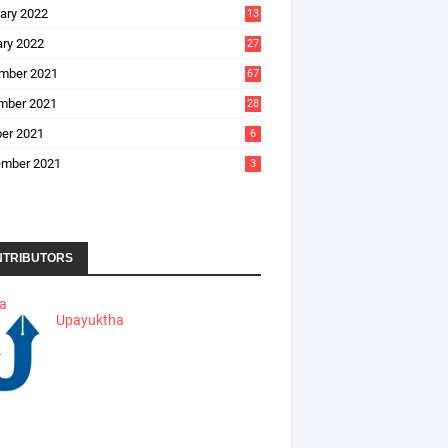
ary 2022
13
ry 2022
27
mber 2021
67
mber 2021
28
er 2021
6
ember 2021
3
NTRIBUTORS
ha
Upayuktha