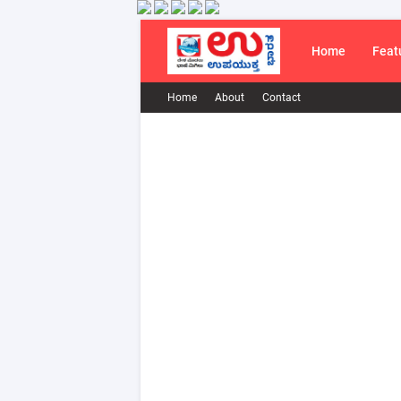
Home
Feat
Home
About
Contact