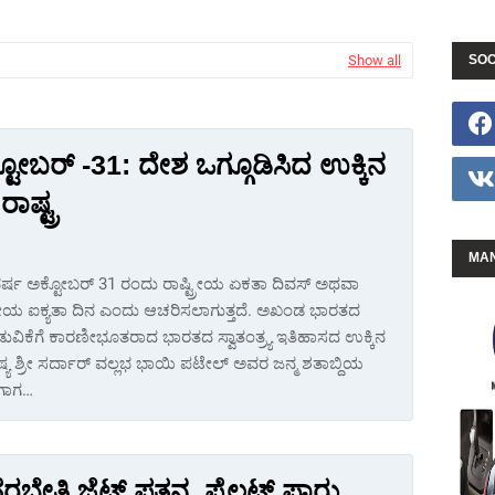
Show all
SOC
ಟೋಬರ್ -31: ದೇಶ ಒಗ್ಗೂಡಿಸಿದ ಉಕ್ಕಿನ
ಾಷ್ಟ್ರ
MAN
 ವರ್ಷ ಅಕ್ಟೋಬರ್ 31 ರಂದು ರಾಷ್ಟ್ರೀಯ ಏಕತಾ ದಿವಸ್ ಅಥವಾ
್ರೀಯ ಐಕ್ಯತಾ ದಿನ ಎಂದು ಆಚರಿಸಲಾಗುತ್ತದೆ. ಅಖಂಡ ಭಾರತದ
ಡುವಿಕೆಗೆ ಕಾರಣೀಭೂತರಾದ ಭಾರತದ ಸ್ವಾತಂತ್ರ್ಯ ಇತಿಹಾಸದ ಉಕ್ಕಿನ
ಯ ಶ್ರೀ ಸರ್ದಾರ್ ವಲ್ಲಭ ಭಾಯಿ ಪಟೇಲ್ ಅವರ ಜನ್ಮ ಶತಾಬ್ದಿಯ
ಿಗಾಗ…
ರಬೇತಿ ಜೆಟ್ ಪತನ, ಪೈಲಟ್ ಪಾರು