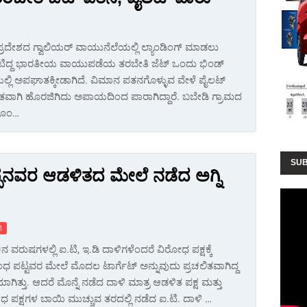
್ರದೇಶದ ಗ್ವಾಲಿಯರ್‌ ವಾಯುನೆಲೆಯಲ್ಲಿ ಲ್ಯಾಂಡಿಂಗ್‌ ಮಾಡಲು
ಿದ್ದ ಭಾರತೀಯ ವಾಯುಪಡೆಯ ತರಬೇತಿ ಜೆಟ್‌ ಒಂದು ಭಿಂಡ್
ೆಯಲ್ಲಿ ಅಪಘಾತಕ್ಕೀಡಾಗಿದೆ. ವಿಮಾನ ಪತನಗೊಳ್ಳುವ ವೇಳೆ ಪೈಲಟ್‌
ಷಿತವಾಗಿ ಹೊರಜಿಗಿದು ಅಪಾಯದಿಂದ ಪಾರಾಗಿದ್ದಾರೆ. ಬಬೇಡಿ ಗ್ರಾಮದ
ಯೊಂ…
SUB
ಪನವರ ಆಡಳಿತದ ಮೇಲೆ ನಡೆದ ಅಗ್ನಿ
1
ಚಿನ ವರುಷಗಳಲ್ಲಿ ಐ.ಟಿ, ಇ.ಡಿ ದಾಳಿಗಳೆಂದರೆ ವಿರೇೂಧ ಪಕ್ಷಕ್ಕೆ
 ಪಟ್ಟವರ ಮೇಲೆ ಮೊದಲ ಟಾರ್ಗೆಟ್ ಅನ್ನುವುದು ಪ್ರಚಲಿತವಾಗಿದ್ದ
ಿಯಾಗಿತ್ತು. ಆದರೆ ಮೊನ್ನೆ ನಡೆದ ದಾಳಿ ಮಾತ್ರ ಆಡಳಿತ ಪಕ್ಷ ಮತ್ತು
ಧ ಪಕ್ಷಗಳ ಬಾಯಿ ಮುಚ್ಚುವ ತರದಲ್ಲಿ ನಡೆದ ಐ.ಟಿ. ದಾಳಿ …