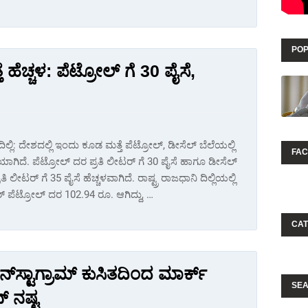
POP
ಹೆಚ್ಚಳ: ಪೆಟ್ರೋಲ್ ಗೆ 30 ಪೈಸೆ,
ಲ್ಲಿ: ದೇಶದಲ್ಲಿ ಇಂದು ಕೂಡ ಮತ್ತೆ ಪೆಟ್ರೋಲ್, ಡೀಸೆಲ್ ಬೆಲೆಯಲ್ಲಿ
FA
ಯಾಗಿದೆ. ಪೆಟ್ರೋಲ್ ದರ ಪ್ರತಿ ಲೀಟರ್ ಗೆ 30 ಪೈಸೆ ಹಾಗೂ ಡೀಸೆಲ್
ತಿ ಲೀಟರ್ ಗೆ 35 ಪೈಸೆ ಹೆಚ್ಚಳವಾಗಿದೆ. ರಾಷ್ಟ್ರ ರಾಜಧಾನಿ ದಿಲ್ಲಿಯಲ್ಲಿ
 ಪೆಟ್ರೋಲ್ ದರ 102.94 ರೂ. ಆಗಿದ್ದು, …
CAT
 ಇನ್‌ಸ್ಟಾಗ್ರಾಮ್ ಕುಸಿತದಿಂದ ಮಾರ್ಕ್
SEA
್ ನಷ್ಟ