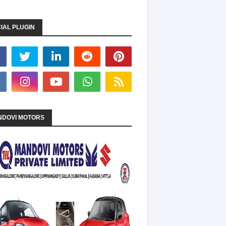
IAL PLUGIN
DOVI MOTORS