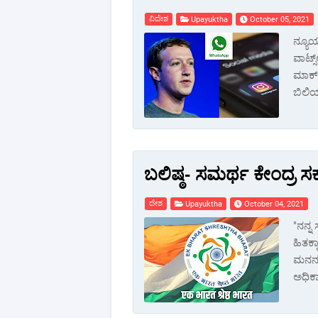
ವಿದೇಶ
Upayuktha
October 05, 2021
ನ್ಯೂಯಾ
ವಾಟ್ಸ
ಮಾರ್ಕ
ಬಿಲಿಯ
ಬಲಿಷ್ಠ- ಸಮರ್ಥ ಕೇಂದ್
ದೇಶ
Upayuktha
October 04, 2021
"ನನ್ನ
ಹಿತಕ್
ಮನನ 
ಅಧಿಕಾ