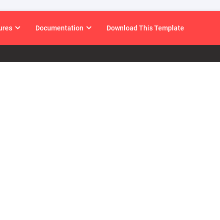
ures
Documentation
Download This Template