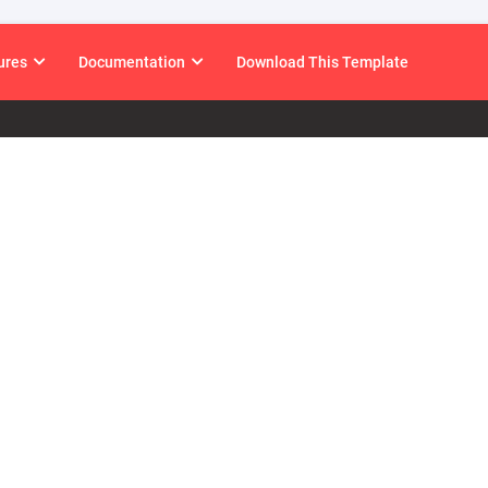
ures
Documentation
Download This Template