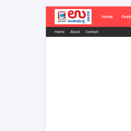
Home
Feat
Home
About
Contact