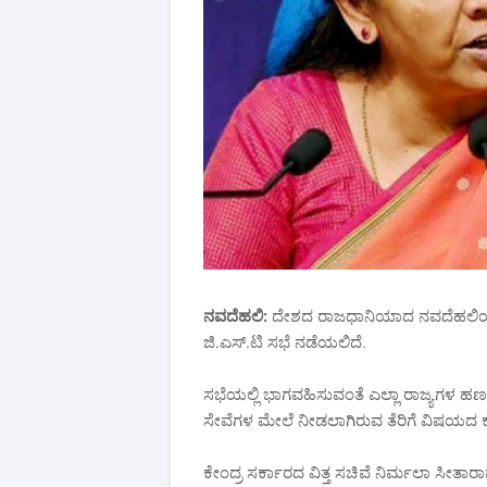
ನವದೆಹಲಿ:
ದೇಶದ ರಾಜಧಾನಿಯಾದ ನವದೆಹಲಿಯಲ್ಲಿ 
ಜಿ.ಎಸ್.ಟಿ ಸಭೆ ನಡೆಯಲಿದೆ.
ಸಭೆಯಲ್ಲಿ ಭಾಗವಹಿಸುವಂತೆ ಎಲ್ಲಾ ರಾಜ್ಯಗಳ ಹಣ
ಸೇವೆಗಳ ಮೇಲೆ ನೀಡಲಾಗಿರುವ ತೆರಿಗೆ ವಿಷಯದ ಕುರಿ
ಕೇಂದ್ರ ಸರ್ಕಾರದ ವಿತ್ತ ಸಚಿವೆ ನಿರ್ಮಲಾ ಸೀತಾ