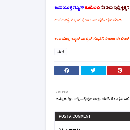
ಉಪಯುಕ್ತ ನ್ಯೂಸ್
ಕುಟುಂಬ
ಸೇರಲು ಇಲ್ಲಿ ಕ್ಲಿಕ್ಕಿಸಿ
ಉಪಯುಕ್ತ ನ್ಯೂಸ್‌’ ಫೇಸ್‌ಬುಕ್ ಪುಟ ಲೈಕ್ ಮಾಡಿ
ಉಪಯುಕ್ತ ನ್ಯೂಸ್‌ ವಾಟ್ಸಪ್‌ ಗ್ರೂಪಿಗೆ ಸೇರಲು ಈ ಲಿಂಕ್ ಕ
ದೇಶ
OLDER
ಜಮ್ಮು ಕಾಶ್ಮೀರದಲ್ಲಿ ಮತ್ತೆ ಜೈಶ್ ಉಗ್ರರ ಬೇಟೆ: 6 ಉಗ್ರರು ಬಲಿ
POST A COMMENT
0 Comments