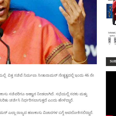
SUB
ವಿತ್ತ ಸಚಿವೆ ನಿರ್ಮಲಾ ಸೀತಾರಾಮನ್ ನೇತೃತ್ವದಲ್ಲಿ ಇಂದು 46 ನೇ
ಕಾಸು ಸಚಿವರಿಗೂ ಅಹ್ವಾನ ನೀಡಲಾಗಿದೆ. ಸಭೆಯಲ್ಲಿ ಸರಕು ಮತ್ತು
ತು ಚರ್ಚಿಸಿ ನಿರ್ಧರಿಸಲಾಗುತ್ತದೆ ಎಂದು ಹೇಳಿದ್ದಾರೆ.
ರಾಮನ್ ಎಲ್ಲಾ ರಾಜ್ಯದ ಹಣಕಾಸು ವಿಚಾರಗಳ ಬಗ್ಗೆ ಅವಲೋಕಿಸಲಿದ್ದಾರೆ.