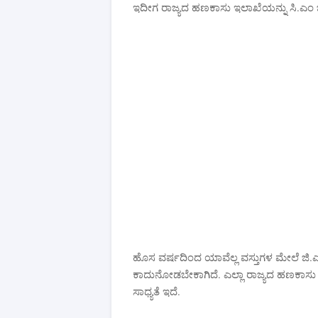
ಇದೀಗ ರಾಜ್ಯದ ಹಣಕಾಸು ಇಲಾಖೆಯನ್ನು ಸಿ.ಎಂ ಬ
ಹೊಸ ವರ್ಷದಿಂದ ಯಾವೆಲ್ಲ ವಸ್ತುಗಳ ಮೇಲೆ ಜಿ.ಎಸ
ಕಾದುನೋಡಬೇಕಾಗಿದೆ. ಎಲ್ಲಾ ರಾಜ್ಯದ ಹಣಕಾಸ
ಸಾಧ್ಯತೆ ಇದೆ.