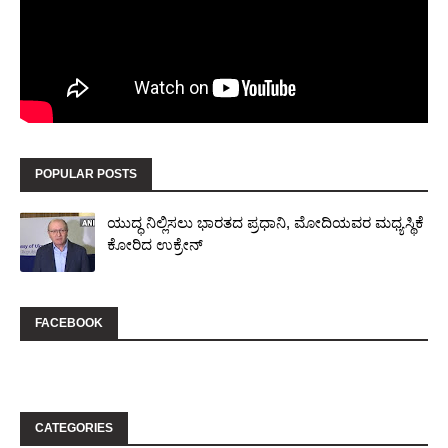
POPULAR POSTS
ಯುದ್ಧ ನಿಲ್ಲಿಸಲು ಭಾರತದ ಪ್ರಧಾನಿ, ಮೋದಿಯವರ ಮಧ್ಯಸ್ಥಿಕೆ
ಕೋರಿದ ಉಕ್ರೇನ್
FACEBOOK
CATEGORIES