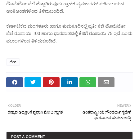
ಟೊಮೆಟೋ ಬೆಲೆ ಹೆಚ್ಚಾಗಿರುವುದು ಗ್ರಾಹಕ ವ್ಯವಹಾರಗಳ ಸಚಿವಾಲಯದ
ಅಂಕಿಅಂಶಗಳಿಂದ ತಿಳಿದುಬಂದಿದೆ.
ಕರ್ನಾಟಕದ ಮಂಗಳೂರು ಹಾಗೂ ತುಮಕೂರಿನಲ್ಲಿ ಪ್ರತೀ ಕೆಜಿ ಟೊಮೆಟೋ
ಬೆಲೆ ರೂಪಾಯಿ 100 ಹಾಗೂ ಧಾರವಾಡದಲ್ಲಿ ಕೆಜಿಗೆ ರೂಪಾಯಿ 75 ಇದೆ ಎಂದು
ಮೂಲಗಳಿಂದ ತಿಳಿದುಬಂದಿದೆ.
ದೇಶ
OLDER
NEWER
ರಷ್ಯಾದ ಅಧ್ಯಕ್ಷರಿಗೆ ಪ್ರಧಾನಿ ಮೋದಿ ಸ್ವಾಗತ
ಅಂತರಾಷ್ಟ್ರೀಯ ಸೌಂದರ್ಯ ಸ್ಪರ್ಧೆಗೆ
ಧಾರವಾಡದ ಹುಡುಗಿ ಆಯ್ಕೆ
POST A COMMENT