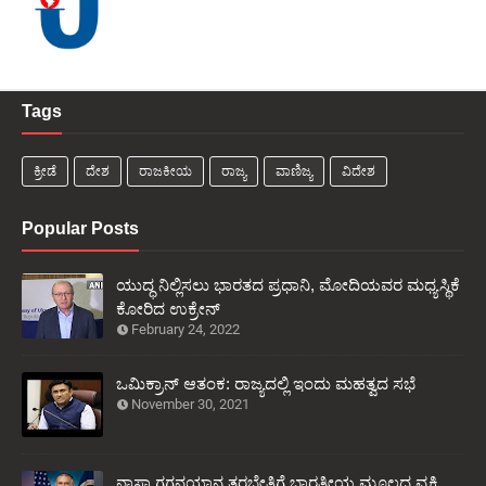
Tags
ಕ್ರೀಡೆ
ದೇಶ
ರಾಜಕೀಯ
ರಾಜ್ಯ
ವಾಣಿಜ್ಯ
ವಿದೇಶ
Popular Posts
ಯುದ್ಧ ನಿಲ್ಲಿಸಲು ಭಾರತದ ಪ್ರಧಾನಿ, ಮೋದಿಯವರ ಮಧ್ಯಸ್ಥಿಕೆ
ಕೋರಿದ ಉಕ್ರೇನ್
February 24, 2022
ಒಮಿಕ್ರಾನ್ ಆತಂಕ: ರಾಜ್ಯದಲ್ಲಿ ಇಂದು ಮಹತ್ವದ ಸಭೆ
November 30, 2021
ನಾಸಾ ಗಗನಯಾನ ತರಬೇತಿಗೆ ಭಾರತೀಯ ಮೂಲದ ವ್ಯಕ್ತಿ