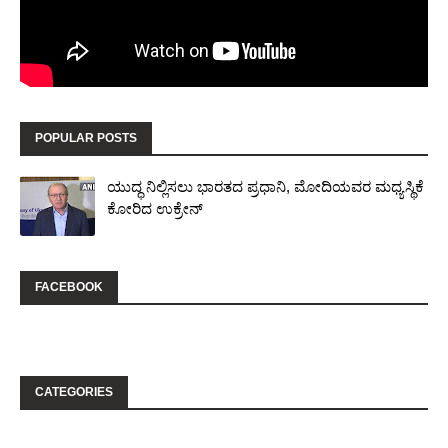
POPULAR POSTS
ಯುದ್ಧ ನಿಲ್ಲಿಸಲು ಭಾರತದ ಪ್ರಧಾನಿ, ಮೋದಿಯವರ ಮಧ್ಯಸ್ಥಿಕೆ
ಕೋರಿದ ಉಕ್ರೇನ್
FACEBOOK
CATEGORIES