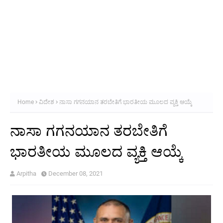
Home
ವಿದೇಶ
ನಾಸಾ ಗಗನಯಾನ ತರಬೇತಿಗೆ ಭಾರತೀಯ ಮೂಲದ ವ್ಯಕ್ತಿ ಆಯ್ಕೆ
ನಾಸಾ ಗಗನಯಾನ ತರಬೇತಿಗೆ
ಭಾರತೀಯ ಮೂಲದ ವ್ಯಕ್ತಿ ಆಯ್ಕೆ
Arpitha
December 08, 2021