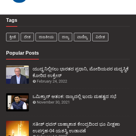
Tags
ಕ್ರೀಡೆ
ದೇಶ
ರಾಜಕೀಯ
ರಾಜ್ಯ
ವಾಣಿಜ್ಯ
ವಿದೇಶ
Popular Posts
ಯುದ್ಧ ನಿಲ್ಲಿಸಲು ಭಾರತದ ಪ್ರಧಾನಿ, ಮೋದಿಯವರ ಮಧ್ಯಸ್ಥಿಕೆ
ಕೋರಿದ ಉಕ್ರೇನ್
February 24, 2022
ಒಮಿಕ್ರಾನ್ ಆತಂಕ: ರಾಜ್ಯದಲ್ಲಿ ಇಂದು ಮಹತ್ವದ ಸಭೆ
November 30, 2021
ಸತೀಶ್ ಧವನ್ ಬಾಹ್ಯಾಕಾಶ ಕೇಂದ್ರದಿಂದ ಭೂ ವೀಕ್ಷಣಾ
ಉಪಗ್ರಹ-04 ಯಶಸ್ವಿ ಉಡಾವಣೆ