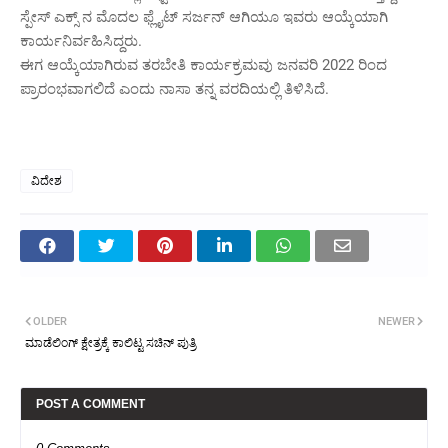
ಸ್ಪೇಸ್ ಎಕ್ಸ್ ನ ಮೊದಲ ಫ್ಲೈಟ್ ಸರ್ಜನ್ ಆಗಿಯೂ ಇವರು ಆಯ್ಕೆಯಾಗಿ
ಕಾರ್ಯನಿರ್ವಹಿಸಿದ್ದರು.
ಈಗ ಆಯ್ಕೆಯಾಗಿರುವ ತರಬೇತಿ ಕಾರ್ಯಕ್ರಮವು ಜನವರಿ 2022 ರಿಂದ
ಪ್ರಾರಂಭವಾಗಲಿದೆ ಎಂದು ನಾಸಾ ತನ್ನ ವರದಿಯಲ್ಲಿ ತಿಳಿಸಿದೆ.
ವಿದೇಶ
OLDER
NEWER
ಮಾಡೆಲಿಂಗ್ ಕ್ಷೇತ್ರಕ್ಕೆ ಕಾಲಿಟ್ಟ ಸಚಿನ್ ಪುತ್ರಿ
POST A COMMENT