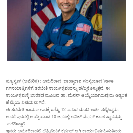
ಹ್ಯೂಸ್ಟನ್ (ಅಮೆರಿಕ) : ಅಮೆರಿಕಾದ ಬಾಹ್ಯಾಕಾಶ ಸಂಸ್ಥೆಯಾದ 'ನಾಸಾ'
ಗಗನಯಾತ್ರಿಗಳಿಗೆ ತರಬೇತಿ ಕಾರ್ಯಕ್ರಮವನ್ನು ಹಮ್ಮಿಕೊಳ್ಳುತ್ತದೆ. ಈ
ಕಾರ್ಯಕ್ರಮಕ್ಕೆ ಭಾರತದ ಮೂಲದ ಡಾ. ಮೆನನ್ ಆಯ್ಕೆಯಾಗಿರುವುದು ಅತ್ಯಂತ
ಹೆಮ್ಮೆಯ ವಿಷಯವಾಗಿದೆ.
ಈ ತರಬೇತಿ ಕಾರ್ಯಾಗಾರಕ್ಕೆ ಒಟ್ಟು 12 ಸಾವಿರ ಮಂದಿ ಅರ್ಜಿ ಸಲ್ಲಿಸಿದ್ದರು.
ಆದರೆ ಇದರಲ್ಲಿ ಆಯ್ಕೆಯಾದ 10 ಜನರಲ್ಲಿ ಅನಿಲ್ ಮೆನನ್ ಕೂಡ ಸ್ಥಾನವನ್ನು
ಪಡೆದಿದ್ದಾರೆ.
ಇವರು ಅಮೇರಿಕಾದಲ್ಲಿ ಲೆಫ್ಟಿನೆಂಟ್ ಕರ್ನಲ್ ಆಗಿ ಕಾರ್ಯನಿರ್ವಹಿಸುತ್ತಿದ್ದರು.