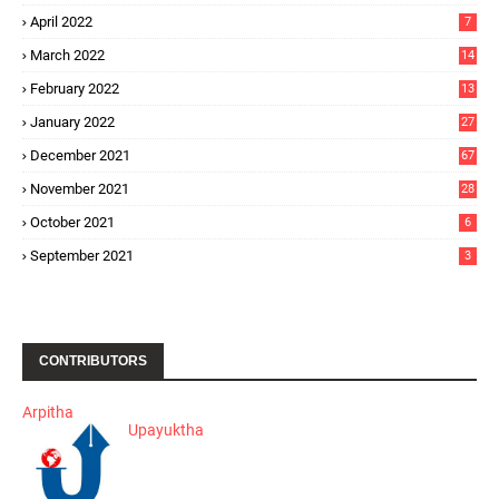
April 2022
7
March 2022
14
February 2022
13
January 2022
27
December 2021
67
November 2021
28
October 2021
6
September 2021
3
CONTRIBUTORS
Arpitha
Upayuktha