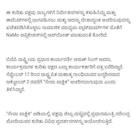
ಈ ಕುರಿತು ಪಕ್ಷವು ರಾಜ್ಯಗಳಿಗೆ ನಿರ್ದೇಶನಗಳನ್ನು ಕಳುಹಿಸಿದ್ದು ಮತ್ತು
ಈವೆಂಟ್‌ಗಳಲ್ಲಿ ಭಾಗವಹಿಸಲು ಮತ್ತು ಅದನ್ನು ದೇಶಾದ್ಯಂತ ಆಚರಿಸುವುದನ್ನು
ಖಚಿತಪಡಿಸಿಕೊಳ್ಳಲು ಸಾಮಾಜಿಕ ಮಾಧ್ಯಮ ಪ್ಲಾಟ್‌ಫಾರ್ಮ್‌ಗಳ ಜೊತೆಗೆ
NaMo ಅಪ್ಲಿಕೇಶನ್‌ನಲ್ಲಿ ಅಪ್‌ಲೋಡ್ ಮಾಡುವಂತೆ ಕೋರಿದೆ.
ಬಿಜೆಪಿ ರಾಷ್ಟ್ರೀಯ ಪ್ರಧಾನ ಕಾರ್ಯದರ್ಶಿ ಅರುಣ್ ಸಿಂಗ್ ಅವರು,
ಕಾರ್ಯಕ್ರಮಗಳ ಕುರಿತು ಪಕ್ಷದ ಎಲ್ಲಾ ಕಾರ್ಯಕರ್ತರಿಗೆ ಪತ್ರ ಬರೆದಿದ್ದಾರೆ.
ಸೆಪ್ಟೆಂಬರ್ 17 ರಿಂದ ರಾಷ್ಟ್ರಪಿತ ಮಹಾತ್ಮ ಗಾಂಧಿಯವರ ಜನ್ಮದಿನವಾದ
ಅಕ್ಟೋಬರ್ 2 ರವರೆಗೆ “ಸೇವಾ ಪಾಕ್ಷಿಕ” ಆಚರಿಸಲಾಗುವುದು ಎಂದು
ತಿಳಿಸಿದ್ದಾರೆ.
"ಸೇವಾ ಪಾಕ್ಷಿಕ" ಅಡಿಯಲ್ಲಿ, ಪಕ್ಷವು ಜಿಲ್ಲಾ ಮಟ್ಟದಲ್ಲಿ ಪ್ರಧಾನಮಂತ್ರಿ ನರೇಂದ್ರ
ಮೋದಿಯವರ ಕುರಿತು ವಿವಿಧ ಪ್ರದರ್ಶನಗಳನ್ನು ಆಯೋಜಿಸುತ್ತಿದೆ.