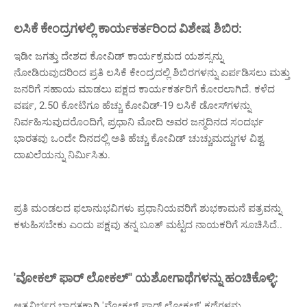
ಲಸಿಕೆ ಕೇಂದ್ರಗಳಲ್ಲಿ ಕಾರ್ಯಕರ್ತರಿಂದ ವಿಶೇಷ ಶಿಬಿರ:
ಇಡೀ ಜಗತ್ತು ದೇಶದ ಕೋವಿಡ್ ಕಾರ್ಯಕ್ರಮದ ಯಶಸ್ಸನ್ನು
ನೋಡಿರುವುದರಿಂದ ಪ್ರತಿ ಲಸಿಕೆ ಕೇಂದ್ರದಲ್ಲಿ ಶಿಬಿರಗಳನ್ನು ಏರ್ಪಡಿಸಲು ಮತ್ತು
ಜನರಿಗೆ ಸಹಾಯ ಮಾಡಲು ಪಕ್ಷದ ಕಾರ್ಯಕರ್ತರಿಗೆ ಕೋರಲಾಗಿದೆ. ಕಳೆದ
ವರ್ಷ, 2.50 ಕೋಟಿಗೂ ಹೆಚ್ಚು ಕೋವಿಡ್-19 ಲಸಿಕೆ ಡೋಸ್‌ಗಳನ್ನು
ನಿರ್ವಹಿಸುವುದರೊಂದಿಗೆ, ಪ್ರಧಾನಿ ಮೋದಿ ಅವರ ಜನ್ಮದಿನದ ಸಂದರ್ಭ
ಭಾರತವು ಒಂದೇ ದಿನದಲ್ಲಿ ಅತಿ ಹೆಚ್ಚು ಕೋವಿಡ್ ಚುಚ್ಚುಮದ್ದುಗಳ ವಿಶ್ವ
ದಾಖಲೆಯನ್ನು ನಿರ್ಮಿಸಿತು.
ಪ್ರತಿ ಮಂಡಲದ ಫಲಾನುಭವಿಗಳು ಪ್ರಧಾನಿಯವರಿಗೆ ಶುಭಕಾಮನೆ ಪತ್ರವನ್ನು
ಕಳುಹಿಸಬೇಕು ಎಂದು ಪಕ್ಷವು ತನ್ನ ಬೂತ್ ಮಟ್ಟದ ನಾಯಕರಿಗೆ ಸೂಚಿಸಿದೆ..
'ವೋಕಲ್ ಫಾರ್ ಲೋಕಲ್'' ಯಶೋಗಾಥೆಗಳನ್ನು ಹಂಚಿಕೊಳ್ಳಿ:
ಆತ್ಮನಿರ್ಭರ ಭಾರತಕ್ಕಾಗಿ 'ವೋಕಲ್ ಫಾರ್ ಲೋಕಲ್' ಕಥೆಗಳನ್ನು