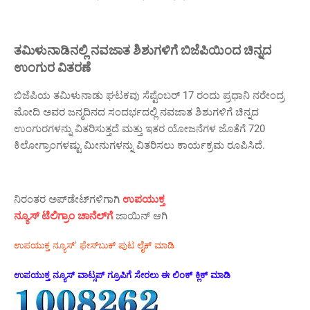
ತಮಿಳುನಾಡಿನಲ್ಲಿ ನವಜಾತ ಶಿಶುಗಳಿಗೆ ಬಿಜೆಪಿಯಿಂದ ಚಿನ್ನದ
ಉಂಗುರ ವಿತರಣೆ
ಬಿಜೆಪಿಯ ತಮಿಳುನಾಡು ಘಟಕವು ಸೆಪ್ಟೆಂಬರ್ 17 ರಂದು ಪ್ರಧಾನಿ ನರೇಂದ್ರ
ಮೋದಿ ಅವರ ಜನ್ಮದಿನದ ಸಂದರ್ಭದಲ್ಲಿ ನವಜಾತ ಶಿಶುಗಳಿಗೆ ಚಿನ್ನದ
ಉಂಗುರಗಳನ್ನು ವಿತರಿಸುತ್ತದೆ ಮತ್ತು ಇತರ ಯೋಜನೆಗಳ ಜೊತೆಗೆ 720
ಕಿಲೋಗ್ರಾಂಗಳಷ್ಟು ಮೀನುಗಳನ್ನು ವಿತರಿಸಲು ಕಾರ್ಯಕ್ರಮ ರೂಪಿಸಿದೆ.
ನಿರಂತರ ಅಪ್‌ಡೇಟ್‌ಗಳಿಗಾಗಿ
ಉಪಯುಕ್ತ
ನ್ಯೂಸ್‌ ಟೆಲಿಗ್ರಾಂ ಚಾನೆಲ್‌ಗೆ
ಜಾಯಿನ್‌ ಆಗಿ
ಉಪಯುಕ್ತ ನ್ಯೂಸ್‌’ ಫೇಸ್‌ಬುಕ್ ಪುಟ ಲೈಕ್ ಮಾಡಿ
ಉಪಯುಕ್ತ ನ್ಯೂಸ್‌ ವಾಟ್ಸಪ್‌ ಗ್ರೂಪಿಗೆ ಸೇರಲು ಈ ಲಿಂಕ್ ಕ್ಲಿಕ್ ಮಾಡಿ