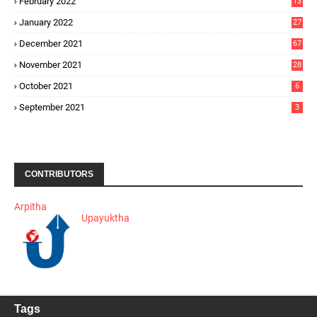
February 2022
13
January 2022
27
December 2021
67
November 2021
28
October 2021
6
September 2021
3
CONTRIBUTORS
Arpitha
Upayuktha
Tags