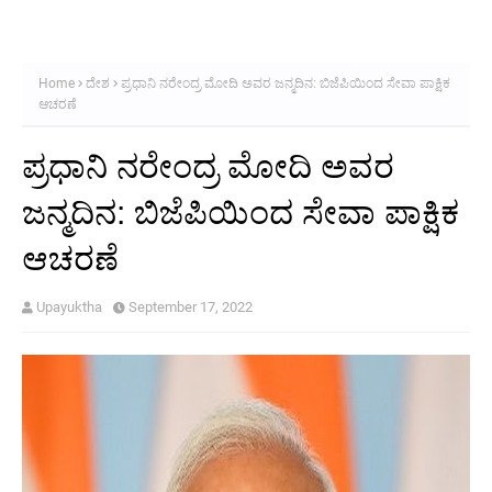
Home
ದೇಶ
ಪ್ರಧಾನಿ ನರೇಂದ್ರ ಮೋದಿ ಅವರ ಜನ್ಮದಿನ: ಬಿಜೆಪಿಯಿಂದ ಸೇವಾ ಪಾಕ್ಷಿಕ
ಆಚರಣೆ
ಪ್ರಧಾನಿ ನರೇಂದ್ರ ಮೋದಿ ಅವರ
ಜನ್ಮದಿನ: ಬಿಜೆಪಿಯಿಂದ ಸೇವಾ ಪಾಕ್ಷಿಕ
ಆಚರಣೆ
Upayuktha
September 17, 2022