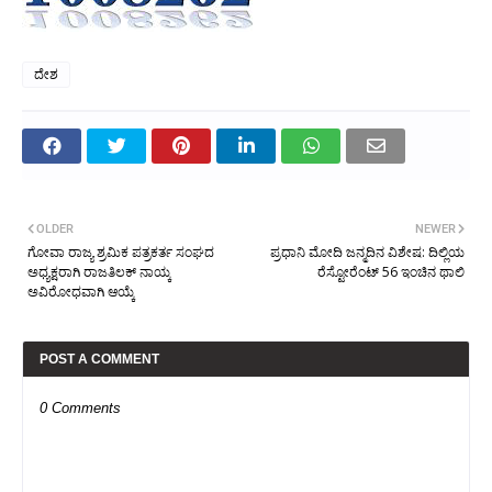
ದೇಶ
OLDER
NEWER
ಗೋವಾ ರಾಜ್ಯ ಶ್ರಮಿಕ ಪತ್ರಕರ್ತ ಸಂಘದ
ಪ್ರಧಾನಿ ಮೋದಿ ಜನ್ಮದಿನ ವಿಶೇಷ: ದಿಲ್ಲಿಯ
ಅಧ್ಯಕ್ಷರಾಗಿ ರಾಜತಿಲಕ್ ನಾಯ್ಕ
ರೆಸ್ಟೋರೆಂಟ್ 56 ಇಂಚಿನ ಥಾಲಿ
ಅವಿರೋಧವಾಗಿ ಆಯ್ಕೆ
POST A COMMENT
0 Comments