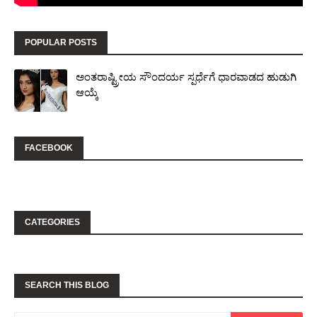
POPULAR POSTS
ಅಂತರಾಷ್ಟ್ರೀಯ ಸೌಂದರ್ಯ ಸ್ಪರ್ಧೆಗೆ ಧಾರವಾಡದ ಹುಡುಗಿ
ಆಯ್ಕೆ
FACEBOOK
CATEGORIES
SEARCH THIS BLOG