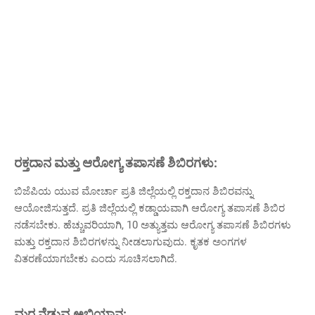
ರಕ್ತದಾನ ಮತ್ತು ಆರೋಗ್ಯ ತಪಾಸಣೆ ಶಿಬಿರಗಳು:
ಬಿಜೆಪಿಯ ಯುವ ಮೋರ್ಚಾ ಪ್ರತಿ ಜಿಲ್ಲೆಯಲ್ಲಿ ರಕ್ತದಾನ ಶಿಬಿರವನ್ನು
ಆಯೋಜಿಸುತ್ತದೆ. ಪ್ರತಿ ಜಿಲ್ಲೆಯಲ್ಲಿ ಕಡ್ಡಾಯವಾಗಿ ಆರೋಗ್ಯ ತಪಾಸಣೆ ಶಿಬಿರ
ನಡೆಸಬೇಕು. ಹೆಚ್ಚುವರಿಯಾಗಿ, 10 ಅತ್ಯುತ್ತಮ ಆರೋಗ್ಯ ತಪಾಸಣೆ ಶಿಬಿರಗಳು
ಮತ್ತು ರಕ್ತದಾನ ಶಿಬಿರಗಳನ್ನು ನೀಡಲಾಗುವುದು. ಕೃತಕ ಅಂಗಗಳ
ವಿತರಣೆಯಾಗಬೇಕು ಎಂದು ಸೂಚಿಸಲಾಗಿದೆ.
ಮರ ನೆಡುವ ಅಭಿಯಾನ: