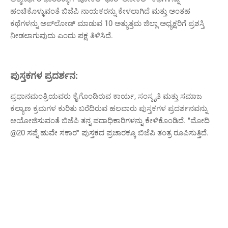
ಹಂಚಿಕೊಳ್ಳುವಂತೆ ಬಿಜೆಪಿ ನಾಯಕರನ್ನು ಕೇಳಲಾಗಿದೆ ಮತ್ತು ಅಂತಹ
ಕಥೆಗಳನ್ನು ಅಪ್‌ಲೋಡ್ ಮಾಡುವ 10 ಅತ್ಯುತ್ತಮ ಜಿಲ್ಲಾ ಅಧ್ಯಕ್ಷರಿಗೆ ಪ್ರಶಸ್ತಿ
ನೀಡಲಾಗುವುದು ಎಂದು ಪಕ್ಷ ತಿಳಿಸಿದೆ.
ಪುಸ್ತಕಗಳ ಪ್ರದರ್ಶನ:
ಪ್ರಧಾನಮಂತ್ರಿಯವರು ಕೈಗೊಂಡಿರುವ ಕಾರ್ಯ, ಸಂಸ್ಕೃತಿ ಮತ್ತು ಸಮಾಜ
ಕಲ್ಯಾಣ ಕ್ರಮಗಳ ಕುರಿತು ಬರೆದಿರುವ ಹಲವಾರು ಪುಸ್ತಕಗಳ ಪ್ರದರ್ಶನವನ್ನು
ಆಯೋಜಿಸುವಂತೆ ಬಿಜೆಪಿ ತನ್ನ ಪದಾಧಿಕಾರಿಗಳನ್ನು ಕೇಳಿಕೊಂಡಿದೆ. "ಮೋದಿ
@20 ಸಪ್ನೆ ಹುವೇ ಸಕಾರ" ಪುಸ್ತಕದ ಪ್ರಚಾರಕ್ಕೂ ಬಿಜೆಪಿ ತಂತ್ರ ರೂಪಿಸುತ್ತಿದೆ.