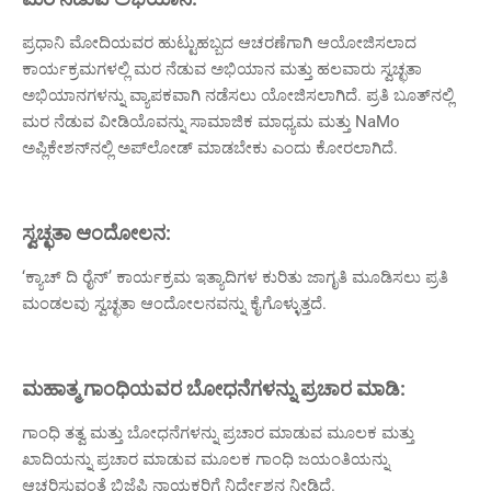
ಪ್ರಧಾನಿ ಮೋದಿಯವರ ಹುಟ್ಟುಹಬ್ಬದ ಆಚರಣೆಗಾಗಿ ಆಯೋಜಿಸಲಾದ
ಕಾರ್ಯಕ್ರಮಗಳಲ್ಲಿ ಮರ ನೆಡುವ ಅಭಿಯಾನ ಮತ್ತು ಹಲವಾರು ಸ್ವಚ್ಛತಾ
ಅಭಿಯಾನಗಳನ್ನು ವ್ಯಾಪಕವಾಗಿ ನಡೆಸಲು ಯೋಜಿಸಲಾಗಿದೆ. ಪ್ರತಿ ಬೂತ್‌ನಲ್ಲಿ
ಮರ ನೆಡುವ ವೀಡಿಯೊವನ್ನು ಸಾಮಾಜಿಕ ಮಾಧ್ಯಮ ಮತ್ತು NaMo
ಅಪ್ಲಿಕೇಶನ್‌ನಲ್ಲಿ ಅಪ್‌ಲೋಡ್ ಮಾಡಬೇಕು ಎಂದು ಕೋರಲಾಗಿದೆ.
ಸ್ವಚ್ಛತಾ ಆಂದೋಲನ:
‘ಕ್ಯಾಚ್ ದಿ ರೈನ್’ ಕಾರ್ಯಕ್ರಮ ಇತ್ಯಾದಿಗಳ ಕುರಿತು ಜಾಗೃತಿ ಮೂಡಿಸಲು ಪ್ರತಿ
ಮಂಡಲವು ಸ್ವಚ್ಛತಾ ಆಂದೋಲನವನ್ನು ಕೈಗೊಳ್ಳುತ್ತದೆ.
ಮಹಾತ್ಮ ಗಾಂಧಿಯವರ ಬೋಧನೆಗಳನ್ನು ಪ್ರಚಾರ ಮಾಡಿ:
ಗಾಂಧಿ ತತ್ವ ಮತ್ತು ಬೋಧನೆಗಳನ್ನು ಪ್ರಚಾರ ಮಾಡುವ ಮೂಲಕ ಮತ್ತು
ಖಾದಿಯನ್ನು ಪ್ರಚಾರ ಮಾಡುವ ಮೂಲಕ ಗಾಂಧಿ ಜಯಂತಿಯನ್ನು
ಆಚರಿಸುವಂತೆ ಬಿಜೆಪಿ ನಾಯಕರಿಗೆ ನಿರ್ದೇಶನ ನೀಡಿದೆ.