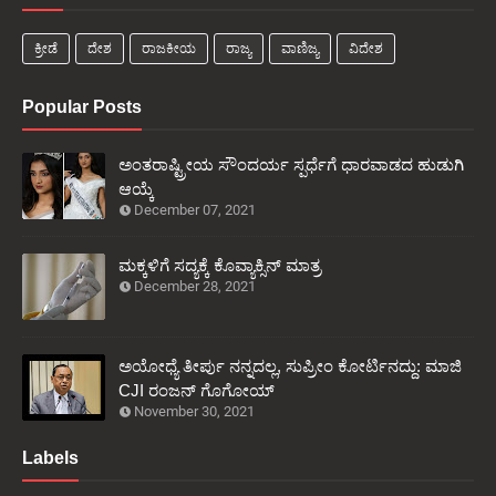
ಕ್ರೀಡೆ
ದೇಶ
ರಾಜಕೀಯ
ರಾಜ್ಯ
ವಾಣಿಜ್ಯ
ವಿದೇಶ
Popular Posts
ಅಂತರಾಷ್ಟ್ರೀಯ ಸೌಂದರ್ಯ ಸ್ಪರ್ಧೆಗೆ ಧಾರವಾಡದ ಹುಡುಗಿ
ಆಯ್ಕೆ
December 07, 2021
ಮಕ್ಕಳಿಗೆ ಸದ್ಯಕ್ಕೆ ಕೊವ್ಯಾಕ್ಸಿನ್ ಮಾತ್ರ
December 28, 2021
ಅಯೋಧ್ಯೆ ತೀರ್ಪು ನನ್ನದಲ್ಲ, ಸುಪ್ರೀಂ ಕೋರ್ಟಿನದ್ದು: ಮಾಜಿ
CJI ರಂಜನ್ ಗೊಗೋಯ್
November 30, 2021
Labels