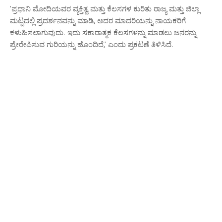
'ಪ್ರಧಾನಿ ಮೋದಿಯವರ ವ್ಯಕ್ತಿತ್ವ ಮತ್ತು ಕೆಲಸಗಳ ಕುರಿತು ರಾಜ್ಯ ಮತ್ತು ಜಿಲ್ಲಾ
ಮಟ್ಟದಲ್ಲಿ ಪ್ರದರ್ಶನವನ್ನು ಮಾಡಿ, ಅದರ ಮಾದರಿಯನ್ನು ನಾಯಕರಿಗೆ
ಕಳುಹಿಸಲಾಗುವುದು. ಇದು ಸಕಾರಾತ್ಮಕ ಕೆಲಸಗಳನ್ನು ಮಾಡಲು ಜನರನ್ನು
ಪ್ರೇರೇಪಿಸುವ ಗುರಿಯನ್ನು ಹೊಂದಿದೆ,' ಎಂದು ಪ್ರಕಟಣೆ ತಿಳಿಸಿದೆ.