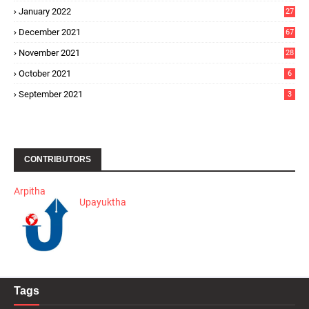
January 2022
27
December 2021
67
November 2021
28
October 2021
6
September 2021
3
CONTRIBUTORS
Arpitha
Upayuktha
Tags