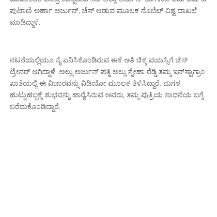
ಪುಟಾಣಿ ಅರ್ಹಾ ಅರ್ಜುನ್‌, ಚೆಸ್‌ ಆಡುವ ಮೂಲಕ ನೊಬೆಲ್‌ ವಿಶ್ವ ದಾಖಲೆ
ಮಾಡಿದ್ದಾಳೆ.
ನಟನೆಯಲ್ಲಿಯೂ ಸೈ ಎನಿಸಿಕೊಂಡಿರುವ ಈಕೆ ಅತಿ ಚಿಕ್ಕ ವಯಸ್ಸಿಗೆ ಚೆಸ್
ಟ್ರೇನರ್ ಆಗಿದ್ದಾಳೆ .ಅಲ್ಲು ಅರ್ಜುನ್‌ ಪತ್ನಿ ಅಲ್ಲು ಸ್ನೇಹಾ ರೆಡ್ಡಿ ತಮ್ಮ ಇನ್‌ಸ್ಟಾಗ್ರಾಂ
ಖಾತೆಯಲ್ಲಿ ಈ ವಿಚಾರವನ್ನು ವಿಡಿಯೋ ಮೂಲಕ ತಿಳಿಸಿದ್ದಾರೆ. ಮಗಳ
ಹುಟ್ಟುಹಬ್ಬಕ್ಕೆ ಶುಭವನ್ನು ಹಾರೈಸಿರುವ ಅವರು, ತಮ್ಮ ಪುತ್ರಿಯ ಸಾಧನೆಯ ಬಗ್ಗೆ
ಬರೆದುಕೊಂಡಿದ್ದಾರೆ.