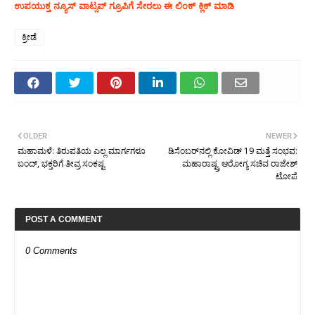
ಉಪಯುಕ್ತ ನ್ಯೂಸ್‌ ವಾಟ್ಸಪ್‌ ಗ್ರೂಪಿಗೆ ಸೇರಲು ಈ ಲಿಂಕ್ ಕ್ಲಿಕ್ ಮಾಡಿ
ಕ್ರೀಡೆ
OLDER
NEWER
ಮಹಾಮಳೆ: ತಿರುಪತಿಯ ಎಲ್ಲ ಮಾರ್ಗಗಳೂ
ಡಿಸೆಂಬರ್‌ನಲ್ಲಿ ಕೋವಿಡ್ 19 ಮತ್ತೆ ಸಂಭವ:
ಬಂದ್‌, ಭಕ್ತರಿಗೆ ತೀವ್ರ ಸಂಕಷ್ಟ
ಮಹಾರಾಷ್ಟ್ರ ಆರೋಗ್ಯ ಸಚಿವ ರಾಜೇಶ್
ಟೋಪೆ
POST A COMMENT
0 Comments