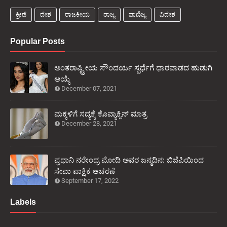
ಕ್ರೀಡೆ
ದೇಶ
ರಾಜಕೀಯ
ರಾಜ್ಯ
ವಾಣಿಜ್ಯ
ವಿದೇಶ
Popular Posts
ಅಂತರಾಷ್ಟ್ರೀಯ ಸೌಂದರ್ಯ ಸ್ಪರ್ಧೆಗೆ ಧಾರವಾಡದ ಹುಡುಗಿ
ಆಯ್ಕೆ
December 07, 2021
ಮಕ್ಕಳಿಗೆ ಸದ್ಯಕ್ಕೆ ಕೊವ್ಯಾಕ್ಸಿನ್ ಮಾತ್ರ
December 28, 2021
ಪ್ರಧಾನಿ ನರೇಂದ್ರ ಮೋದಿ ಅವರ ಜನ್ಮದಿನ: ಬಿಜೆಪಿಯಿಂದ
ಸೇವಾ ಪಾಕ್ಷಿಕ ಆಚರಣೆ
September 17, 2022
Labels