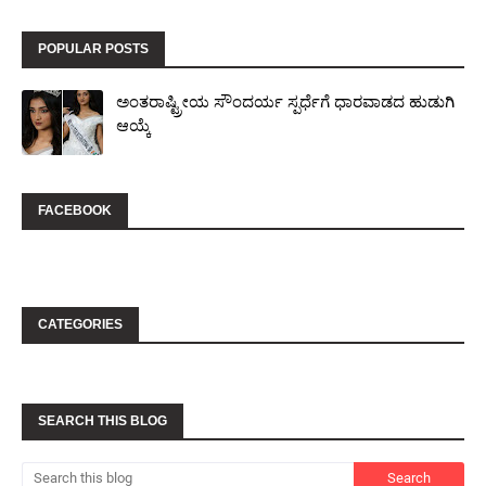
POPULAR POSTS
ಅಂತರಾಷ್ಟ್ರೀಯ ಸೌಂದರ್ಯ ಸ್ಪರ್ಧೆಗೆ ಧಾರವಾಡದ ಹುಡುಗಿ
ಆಯ್ಕೆ
FACEBOOK
CATEGORIES
SEARCH THIS BLOG