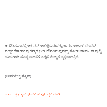
ಆ ವಿಡಿಯೋದಲ್ಲಿ ಆಕೆ ಚೆಸ್‌ ಆಡುತ್ತಿರುವುದನ್ನು ಹಾಗೂ ಅರ್ಹಾಗೆ ನೊಬೆಲ್
ವರ್ಲ್ಡ್​ ರೆಕಾರ್ಡ್ ಪುರಸ್ಕಾರ ನೀಡಿ ಗೌರವಿಸುವುದನ್ನು ನೋಡಬಹುದು. ಈ ಪುಟ್ಟ
ಹುಡುಗಿಯ ದೊಡ್ಡ ಸಾಧನೆಗೆ ಎಲ್ಲೆಡೆ ಮೆಚ್ಚುಗೆ ವ್ಯಕ್ತವಾಗುತ್ತಿದೆ.
(ಉಪಯುಕ್ತ ನ್ಯೂಸ್)
ಉಪಯುಕ್ತ ನ್ಯೂಸ್‌’ ಫೇಸ್‌ಬುಕ್ ಪುಟ ಲೈಕ್ ಮಾಡಿ