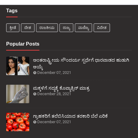
Tags
ಕ್ರೀಡೆ
ದೇಶ
ರಾಜಕೀಯ
ರಾಜ್ಯ
ವಾಣಿಜ್ಯ
ವಿದೇಶ
Popular Posts
ಅಂತರಾಷ್ಟ್ರೀಯ ಸೌಂದರ್ಯ ಸ್ಪರ್ಧೆಗೆ ಧಾರವಾಡದ ಹುಡುಗಿ
ಆಯ್ಕೆ
December 07, 2021
ಮಕ್ಕಳಿಗೆ ಸದ್ಯಕ್ಕೆ ಕೊವ್ಯಾಕ್ಸಿನ್ ಮಾತ್ರ
December 28, 2021
ಗ್ರಾಹಕರಿಗೆ ತಲೆಬಿಸಿಯಾದ ತರಕಾರಿ ಬೆಲೆ ಏರಿಕೆ
December 07, 2021