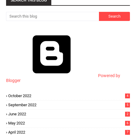
SEARCH THIS BLOG
Powered by
Blogger
October 2022
4
September 2022
5
June 2022
2
May 2022
6
April 2022
7