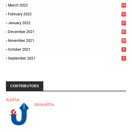
March 2022
14
February 2022
13
January 2022
27
December 2021
67
November 2021
28
October 2021
6
September 2021
3
CONTRIBUTORS
Arpitha
Upayuktha