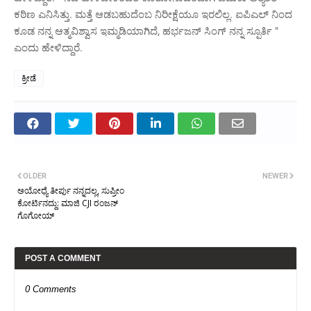
ಕಠಿಣ ಎನಿಸಿತ್ತು. ಮತ್ತೆ ಆಡಬಹುದೆಂಬ ನಿರೀಕ್ಷೆಯೂ ಇರಲಿಲ್ಲ. ಐಪಿಎಲ್ ನಿಂದ
ಕೂಡ ನನ್ನ ಆತ್ಮವಿಶ್ವಾಸ ಇಮ್ಮಡಿಯಾಗಿದೆ, ಹರ್ಭಜನ್ ಸಿಂಗ್ ನನ್ನ ಸ್ಪೂರ್ತಿ "
ಎಂದು ಹೇಳಿದ್ದಾರೆ.
ಕ್ರೀಡೆ
OLDER
NEWER
ಅಯೋಧ್ಯೆ ತೀರ್ಪು ನನ್ನದಲ್ಲ, ಸುಪ್ರೀಂ
ಕೋರ್ಟಿನದ್ದು: ಮಾಜಿ CJI ರಂಜನ್
ಗೊಗೋಯ್
POST A COMMENT
0 Comments