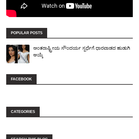
POPULAR POSTS
ಅಂತರಾಷ್ಟ್ರೀಯ ಸೌಂದರ್ಯ ಸ್ಪರ್ಧೆಗೆ ಧಾರವಾಡದ ಹುಡುಗಿ
ಆಯ್ಕೆ
FACEBOOK
CATEGORIES