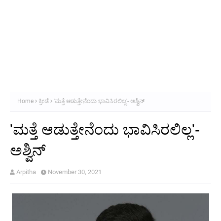
Home
ಕ್ರೀಡೆ
'ಮತ್ತೆ ಆಡುತ್ತೇನೆಂದು ಭಾವಿಸಿರಲಿಲ್ಲ'- ಅಶ್ವಿನ್
'ಮತ್ತೆ ಆಡುತ್ತೇನೆಂದು ಭಾವಿಸಿರಲಿಲ್ಲ'-
ಅಶ್ವಿನ್
Arpitha
November 30, 2021