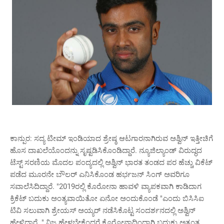
ಕಾನ್ಪುರ: ಸದ್ಯ ಟೀಮ್ ಇಂಡಿಯಾದ ಶ್ರೇಷ್ಠ ಆಟಗಾರನಾಗಿರುವ ಅಶ್ವಿನ್ ಇತ್ತೀಚಿಗೆ
ಹೊಸ ದಾಖಲೆಯೊಂದನ್ನು ಸೃಷ್ಟಡಿಸಿಕೊಂಡಿದ್ದಾರೆ. ನ್ಯೂಜಿಲ್ಯಾಂಡ್ ವಿರುದ್ಧದ
ಟೆಸ್ಟ್ ಸರಣಿಯ ಮೊದಲ ಪಂದ್ಯದಲ್ಲಿ ಅಶ್ವಿನ್ ಭಾರತ ತಂಡದ ಪರ ಹೆಚ್ಚು ವಿಕೆಟ್
ಪಡೆದ ಮೂರನೇ ಬೌಲರ್ ಎನಿಸಿಕೊಂಡ ಹರ್ಭಜನ್ ಸಿಂಗ್ ಅವರಿಗೂ
ಸವಾಲೆಸಿದಿದ್ದಾರೆ. "2019ರಲ್ಲಿ ಕೊರೋನಾ ಹಾವಳಿ ವ್ಯಾಪಕವಾಗಿ ಕಾಡಿದಾಗ
ಕ್ರಿಕೆಟ್ ಬದುಕು ಅಂತ್ಯವಾಯಿತೋ ಏನೋ ಅಂದುಕೊಂಡೆ "ಎಂದು ಬಿಸಿಸಿಐ
ಟಿವಿ ಸಲುವಾಗಿ ಶ್ರೇಯಸ್ ಅಯ್ಯರ್ ನಡೆಸಿಕೊಟ್ಟ ಸಂದರ್ಶನದಲ್ಲಿ ಅಶ್ವಿನ್
ಹೇಳಿದ್ದಾರೆ. " ನಿಜ ಹೇಳಬೇಕೆಂದರೆ ಕೊರೋನಾದಿಂದಾಗಿ ಬದುಕು ಅತ್ಯಂತ