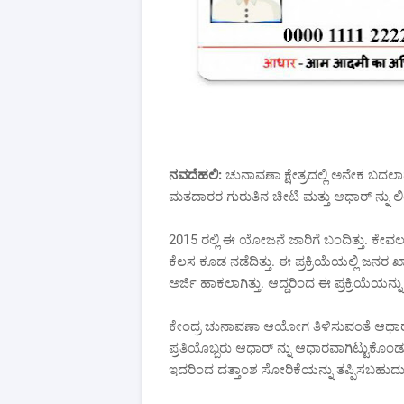
ನವದೆಹಲಿ:
ಚುನಾವಣಾ ಕ್ಷೇತ್ರದಲ್ಲಿ ಅನೇಕ ಬದಲಾವ
ಮತದಾರರ ಗುರುತಿನ ಚೀಟಿ ಮತ್ತು ಆಧಾರ್ ನ್ನು 
2015 ರಲ್ಲಿ ಈ ಯೋಜನೆ ಜಾರಿಗೆ ಬಂದಿತ್ತು. ಕೇ
ಕೆಲಸ ಕೂಡ ನಡೆದಿತ್ತು. ಈ ಪ್ರಕ್ರಿಯೆಯಲ್ಲಿ ಜನರ ಖಾ
ಅರ್ಜಿ ಹಾಕಲಾಗಿತ್ತು. ಆದ್ದರಿಂದ ಈ ಪ್ರಕ್ರಿಯೆಯನ್ನು
ಕೇಂದ್ರ ಚುನಾವಣಾ ಆಯೋಗ ತಿಳಿಸುವಂತೆ ಆಧಾರ್ ನ್ನು
ಪ್ರತಿಯೊಬ್ಬರು ಆಧಾರ್ ನ್ನು ಆಧಾರವಾಗಿಟ್ಟುಕೊಂ
ಇದರಿಂದ ದತ್ತಾಂಶ ಸೋರಿಕೆಯನ್ನು ತಪ್ಪಿಸಬಹುದು 