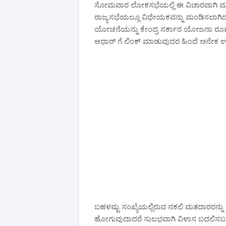
ಸೋಮವಾರ ಲೋಕಸಭೆಯಲ್ಲಿ ಈ ವಿಚಾರವಾಗಿ ಮಸೂದ
ರಾಜ್ಯಸಭೆಯಲ್ಲೂ ವಿಧೇಯಕವನ್ನು ಮಂಡಿಸಲಾಗಿದ್
ಯೋಚನೆಯನ್ನು ಕೇಂದ್ರ ಸರ್ಕಾರ ಯೋಜನಾ ರೂಪಕ್ಕ
ಆಧಾರ್ ಗೆ ಲಿಂಕ್ ಮಾಡುವುದರ ಹಿಂದೆ ಅನೇಕ ಉ
ಬಹಳಷ್ಟು ಸಂಖ್ಯೆಯಲ್ಲಿರುವ ನಕಲಿ ಮತದಾರರನ್ನ
ಹೋಗುವುದಾದರೆ ಸುಲಭವಾಗಿ ವಿಳಾಸ ಬದಲಿಸಬಹ