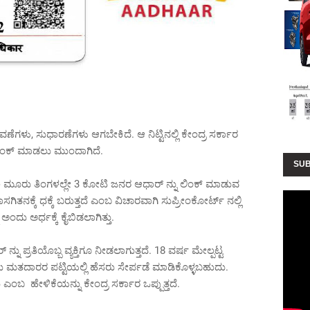
ಣೆಗಳು, ಸುಧಾರಣೆಗಳು ಆಗಬೇಕಿದೆ. ಆ ನಿಟ್ಟಿನಲ್ಲಿ ಕೇಂದ್ರ ಸರ್ಕಾರ
ಲಿಂಕ್ ಮಾಡಲು ಮುಂದಾಗಿದೆ.
SUB
ವಲ ಮೂರು ತಿಂಗಳಲ್ಲೇ 3 ಕೋಟಿ ಜನರ ಆಧಾರ್ ನ್ನು ಲಿಂಕ್ ಮಾಡುವ
ಸಗಿತನಕ್ಕೆ ಧಕ್ಕೆ ಬರುತ್ತದೆ ಎಂಬ ವಿಚಾರವಾಗಿ ಸುಪ್ರೀಂಕೋರ್ಟ್ ನಲ್ಲಿ
 ಅಂದು ಅರ್ಧಕ್ಕೆ ಕೈಬಿಡಲಾಗಿತ್ತು.
 ಪ್ರತಿಯೊಬ್ಬ ವ್ಯಕ್ತಿಗೂ ನೀಡಲಾಗುತ್ತದೆ. 18 ವರ್ಷ ಮೇಲ್ಪಟ್ಟ
ಡು ಮತದಾರರ ಪಟ್ಟಿಯಲ್ಲಿ ಹೆಸರು ಸೇರ್ಪಡೆ ಮಾಡಿಕೊಳ್ಳಬಹುದು.
ಎಂಬ ಹೇಳಿಕೆಯನ್ನು ಕೇಂದ್ರ ಸರ್ಕಾರ ಒಪ್ಪುತ್ತದೆ.