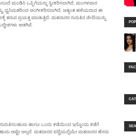
ೆ ಮಂಡಿಸಿ ಒಪ್ಪಿಗೆಯನ್ನು ಸ್ವೀಕರಿಸಲಾಗಿದೆ. ಮಂಗಳವಾರ
ದು, ಧ್ವನಿಮತದಿಂದ ಅಂಗೀಕರಿಸಲಾಗಿದೆ. ಅತ್ಯಂತ ಹಳೆಯದಾದ ಈ
ೆ ತರುವ ಪ್ರಯತ್ನ ಮಾಡುತ್ತಿದೆ. ಮತದಾರರ ಗುರುತಿನ ಚೀಟಿಯನ್ನು
POP
ದ್ದೇಶಗಳು ಅಡಗಿವೆ.
FA
CAT
ು ಗುರುತಿಸಬಹುದು ಹಾಗೂ ಒಂದು ಕಡೆಯಿಂದ ಇನ್ನೊಂದು ಕಡೆಗೆ
SEA
ುದು.ಅಷ್ಟೇ ಅಲ್ಲದೆ ಮತದಾರರ ಪಟ್ಟಿಯಲ್ಲಿಯೇ ಮತದಾರನ ಹೆಸರು