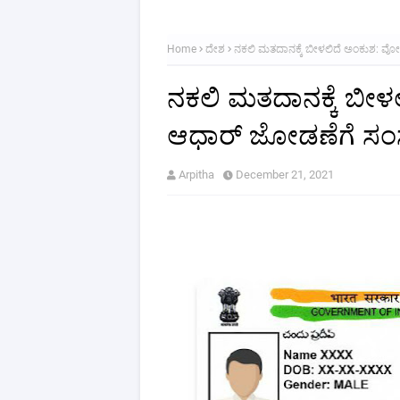
Home
ದೇಶ
ನಕಲಿ ಮತದಾನಕ್ಕೆ ಬೀಳಲಿದೆ ಅಂಕುಶ: ವೋಟ
ನಕಲಿ ಮತದಾನಕ್ಕೆ ಬೀಳ
ಆಧಾರ್‌ ಜೋಡಣೆಗೆ ಸಂಸತ್
Arpitha
December 21, 2021