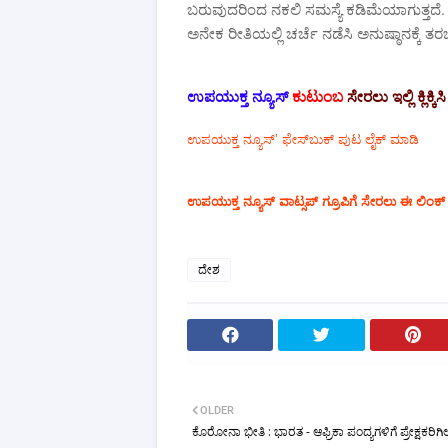
ಬರುವುದರಿಂದ ನಕಲಿ ಸಮಸ್ಯೆ ಕಡಿಮೆಯಾಗುತ್ತದೆ.
ಅನೇಕ ರೀತಿಯಲ್ಲಿ ಚರ್ಚೆ ನಡೆಸಿ ಅನುಷ್ಠಾನಕ್ಕೆ ತರಬ
ಉಪಯುಕ್ತ ನ್ಯೂಸ್
ಕುಟುಂಬ
ಸೇರಲು ಇಲ್ಲಿ ಕ್ಲಿಕ್ಕಿಸಿ
ಉಪಯುಕ್ತ ನ್ಯೂಸ್‌’ ಫೇಸ್‌ಬುಕ್ ಪುಟ ಲೈಕ್ ಮಾಡಿ
ಉಪಯುಕ್ತ ನ್ಯೂಸ್‌ ವಾಟ್ಸಪ್‌ ಗ್ರೂಪಿಗೆ ಸೇರಲು ಈ ಲಿಂಕ್ ಕ
ದೇಶ
OLDER
ಕೊರೋನಾ ಭೀತಿ : ಭಾರತ - ಆಫ್ರಿಕಾ ಪಂದ್ಯಗಳಿಗೆ ಪ್ರೇಕ್ಷಕರಿಗ