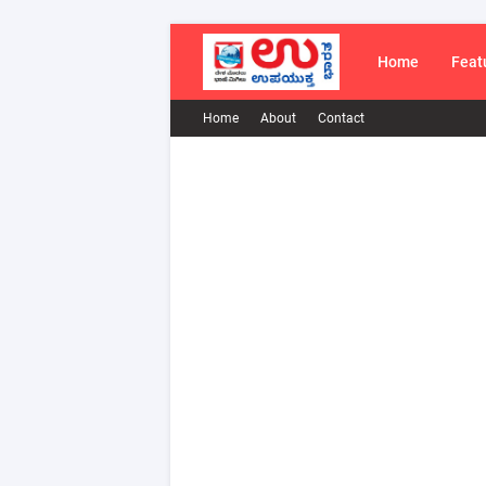
Home
Feat
Home
About
Contact