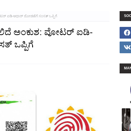
SOC
ರ್ ಐಡಿ-ಆಧಾರ್‌ ಜೋಡಣೆಗೆ ಸಂಸತ್‌ ಒಪ್ಪಿಗೆ
ಲಿದೆ ಅಂಕುಶ: ವೋಟರ್ ಐಡಿ-
‌ ಒಪ್ಪಿಗೆ
MAN