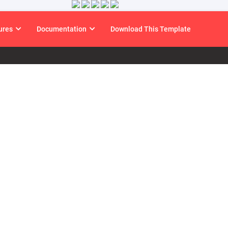
ures
Documentation
Download This Template