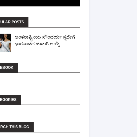
ULAR POSTS
ಅಂತರಾಷ್ಟ್ರೀಯ ಸೌಂದರ್ಯ ಸ್ಪರ್ಧೆಗೆ
ಧಾರವಾಡದ ಹುಡುಗಿ ಆಯ್ಕೆ
CEBOOK
EGORIES
RCH THIS BLOG