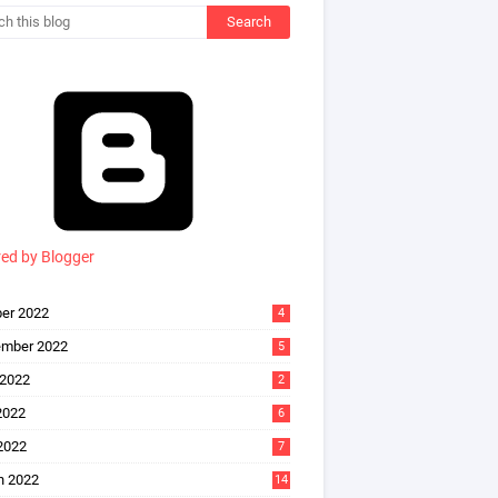
ed by Blogger
er 2022
4
ember 2022
5
 2022
2
2022
6
 2022
7
h 2022
14