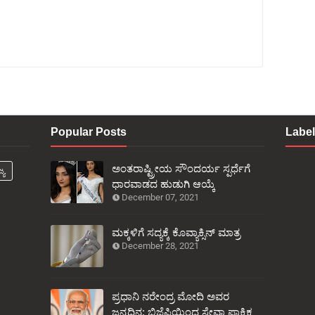
Popular Posts
Labe
ಅಂತರಾಷ್ಟ್ರೀಯ ಸೌಂದರ್ಯ ಸ್ಪರ್ಧೆಗೆ
್ಯ
ಧಾರವಾಡದ ಹುಡುಗಿ ಆಯ್ಕೆ
December 07, 2021
ಮಕ್ಕಳಿಗೆ ಸದ್ಯಕ್ಕೆ ಕೊವ್ಯಾಕ್ಸಿನ್ ಮಾತ್ರ
December 28, 2021
ಪ್ರಧಾನಿ ನರೇಂದ್ರ ಮೋದಿ ಅವರ
ಜನ್ಮದಿನ: ಬಿಜೆಪಿಯಿಂದ ಸೇವಾ ಪಾಕ್ಷಿಕ