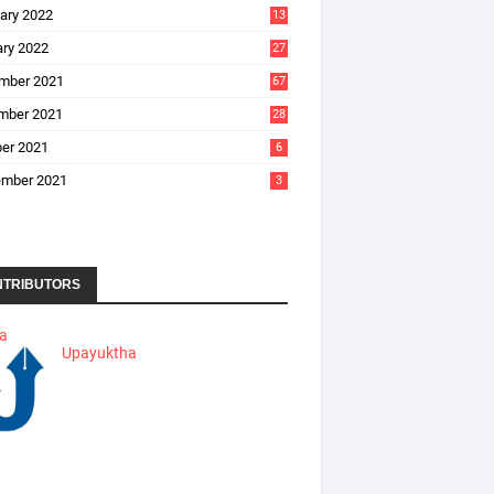
ary 2022
13
ry 2022
27
mber 2021
67
mber 2021
28
er 2021
6
ember 2021
3
NTRIBUTORS
ha
Upayuktha