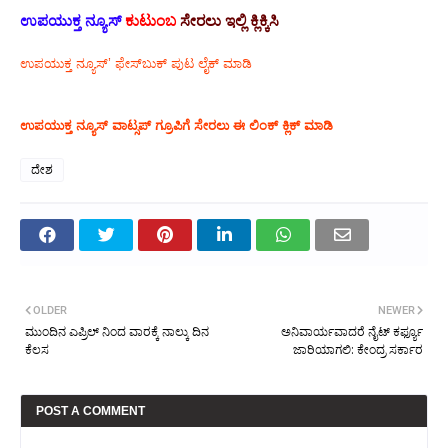
ಉಪಯುಕ್ತ ನ್ಯೂಸ್
ಕುಟುಂಬ
ಸೇರಲು ಇಲ್ಲಿ ಕ್ಲಿಕ್ಕಿಸಿ
ಉಪಯುಕ್ತ ನ್ಯೂಸ್‌’ ಫೇಸ್‌ಬುಕ್ ಪುಟ ಲೈಕ್ ಮಾಡಿ
ಉಪಯುಕ್ತ ನ್ಯೂಸ್‌ ವಾಟ್ಸಪ್‌ ಗ್ರೂಪಿಗೆ ಸೇರಲು ಈ ಲಿಂಕ್ ಕ್ಲಿಕ್ ಮಾಡಿ
ದೇಶ
OLDER
NEWER
ಮುಂದಿನ ಎಪ್ರಿಲ್ ನಿಂದ ವಾರಕ್ಕೆ ನಾಲ್ಕು ದಿನ
ಅನಿವಾರ್ಯವಾದರೆ ನೈಟ್ ಕರ್ಫ್ಯೂ
ಕೆಲಸ
ಜಾರಿಯಾಗಲಿ: ಕೇಂದ್ರ ಸರ್ಕಾರ
POST A COMMENT