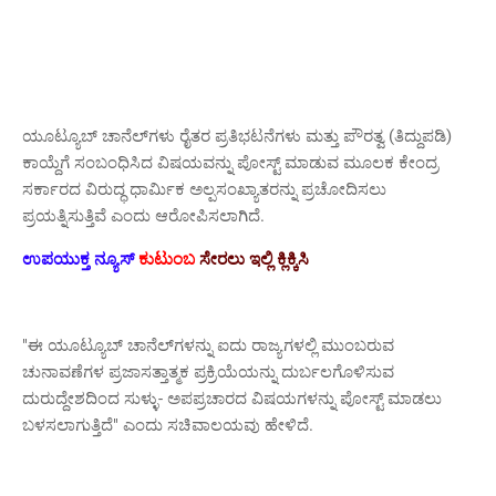
ಯೂಟ್ಯೂಬ್ ಚಾನೆಲ್‌ಗಳು ರೈತರ ಪ್ರತಿಭಟನೆಗಳು ಮತ್ತು ಪೌರತ್ವ (ತಿದ್ದುಪಡಿ)
ಕಾಯ್ದೆಗೆ ಸಂಬಂಧಿಸಿದ ವಿಷಯವನ್ನು ಪೋಸ್ಟ್ ಮಾಡುವ ಮೂಲಕ ಕೇಂದ್ರ
ಸರ್ಕಾರದ ವಿರುದ್ಧ ಧಾರ್ಮಿಕ ಅಲ್ಪಸಂಖ್ಯಾತರನ್ನು ಪ್ರಚೋದಿಸಲು
ಪ್ರಯತ್ನಿಸುತ್ತಿವೆ ಎಂದು ಆರೋಪಿಸಲಾಗಿದೆ.
ಉಪಯುಕ್ತ ನ್ಯೂಸ್
ಕುಟುಂಬ
ಸೇರಲು ಇಲ್ಲಿ ಕ್ಲಿಕ್ಕಿಸಿ
"ಈ ಯೂಟ್ಯೂಬ್ ಚಾನೆಲ್‌ಗಳನ್ನು ಐದು ರಾಜ್ಯಗಳಲ್ಲಿ ಮುಂಬರುವ
ಚುನಾವಣೆಗಳ ಪ್ರಜಾಸತ್ತಾತ್ಮಕ ಪ್ರಕ್ರಿಯೆಯನ್ನು ದುರ್ಬಲಗೊಳಿಸುವ
ದುರುದ್ದೇಶದಿಂದ ಸುಳ್ಳು- ಅಪಪ್ರಚಾರದ ವಿಷಯಗಳನ್ನು ಪೋಸ್ಟ್ ಮಾಡಲು
ಬಳಸಲಾಗುತ್ತಿದೆ" ಎಂದು ಸಚಿವಾಲಯವು ಹೇಳಿದೆ.