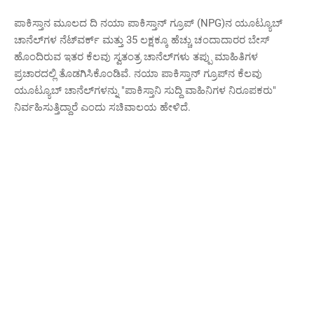
ಪಾಕಿಸ್ತಾನ ಮೂಲದ ದಿ ನಯಾ ಪಾಕಿಸ್ತಾನ್ ಗ್ರೂಪ್ (NPG)ನ ಯೂಟ್ಯೂಬ್
ಚಾನೆಲ್‌ಗಳ ನೆಟ್‌ವರ್ಕ್ ಮತ್ತು 35 ಲಕ್ಷಕ್ಕೂ ಹೆಚ್ಚು ಚಂದಾದಾರರ ಬೇಸ್
ಹೊಂದಿರುವ ಇತರ ಕೆಲವು ಸ್ವತಂತ್ರ ಚಾನೆಲ್‌ಗಳು ತಪ್ಪು ಮಾಹಿತಿಗಳ
ಪ್ರಚಾರದಲ್ಲಿ ತೊಡಗಿಸಿಕೊಂಡಿವೆ. ನಯಾ ಪಾಕಿಸ್ತಾನ್ ಗ್ರೂಪ್‌ನ ಕೆಲವು
ಯೂಟ್ಯೂಬ್ ಚಾನೆಲ್‌ಗಳನ್ನು "ಪಾಕಿಸ್ತಾನಿ ಸುದ್ದಿ ವಾಹಿನಿಗಳ ನಿರೂಪಕರು"
ನಿರ್ವಹಿಸುತ್ತಿದ್ದಾರೆ ಎಂದು ಸಚಿವಾಲಯ ಹೇಳಿದೆ.