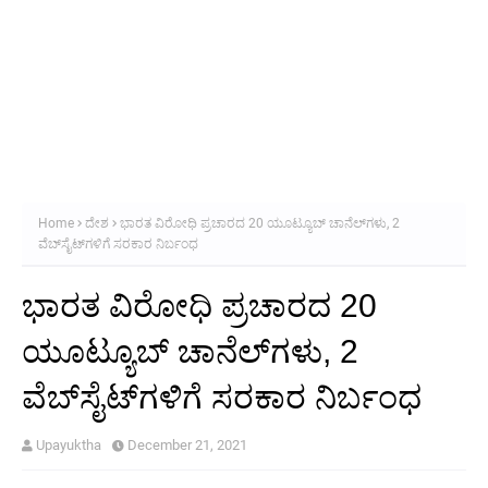
Home
ದೇಶ
ಭಾರತ ವಿರೋಧಿ ಪ್ರಚಾರದ 20 ಯೂಟ್ಯೂಬ್ ಚಾನೆಲ್‌ಗಳು, 2
ವೆಬ್‌ಸೈಟ್‌ಗಳಿಗೆ ಸರಕಾರ ನಿರ್ಬಂಧ
ಭಾರತ ವಿರೋಧಿ ಪ್ರಚಾರದ 20
ಯೂಟ್ಯೂಬ್ ಚಾನೆಲ್‌ಗಳು, 2
ವೆಬ್‌ಸೈಟ್‌ಗಳಿಗೆ ಸರಕಾರ ನಿರ್ಬಂಧ
Upayuktha
December 21, 2021