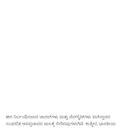
ಈಗ ನಿರ್ಬಂಧಿಸಲಾದ ಚಾನಲ್‌ಗಳು ಮತ್ತು ವೆಬ್‌ಸೈಟ್‌ಗಳು ಪಾಕಿಸ್ತಾನದ
ಸಂಘಟಿತ ಅಪಪ್ರಚಾರದ ಜಾಲಕ್ಕೆ ಸೇರಿದವುಗಳಾಗಿವೆ. ಕಾಶ್ಮೀರ, ಭಾರತೀಯ