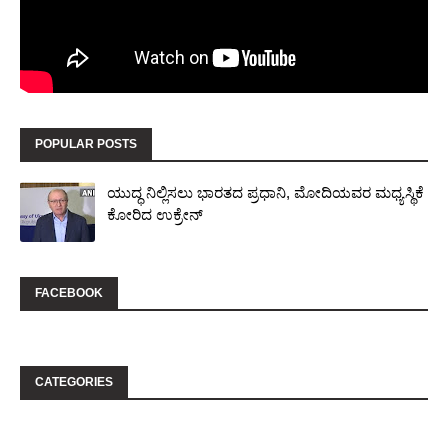
POPULAR POSTS
ಯುದ್ಧ ನಿಲ್ಲಿಸಲು ಭಾರತದ ಪ್ರಧಾನಿ, ಮೋದಿಯವರ ಮಧ್ಯಸ್ಥಿಕೆ
ಕೋರಿದ ಉಕ್ರೇನ್
FACEBOOK
CATEGORIES