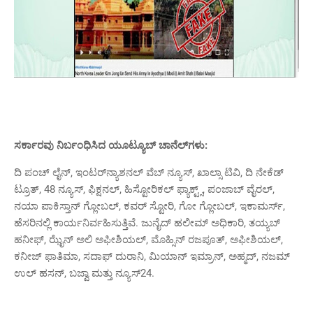
ಸರ್ಕಾರವು ನಿರ್ಬಂಧಿಸಿದ ಯೂಟ್ಯೂಬ್ ಚಾನೆಲ್‌ಗಳು:
ದಿ ಪಂಚ್ ಲೈನ್, ಇಂಟರ್‌ನ್ಯಾಶನಲ್ ವೆಬ್ ನ್ಯೂಸ್, ಖಾಲ್ಸಾ ಟಿವಿ, ದಿ ನೇಕೆಡ್
ಟ್ರೂತ್, 48 ನ್ಯೂಸ್, ಫಿಕ್ಷನಲ್, ಹಿಸ್ಟೋರಿಕಲ್ ಫ್ಯಾಕ್ಟ್ಸ್‌, ಪಂಜಾಬ್ ವೈರಲ್,
ನಯಾ ಪಾಕಿಸ್ತಾನ್ ಗ್ಲೋಬಲ್, ಕವರ್ ಸ್ಟೋರಿ, ಗೋ ಗ್ಲೋಬಲ್, ಇಕಾಮರ್ಸ್,
ಹೆಸರಿನಲ್ಲಿ ಕಾರ್ಯನಿರ್ವಹಿಸುತ್ತಿವೆ. ಜುನೈದ್ ಹಲೀಮ್ ಅಧಿಕಾರಿ, ತಯ್ಯಬ್
ಹನೀಫ್, ಝೈನ್ ಅಲಿ ಅಫೀಶಿಯಲ್, ಮೊಹ್ಸಿನ್ ರಜಪೂತ್, ಅಫೀಶಿಯಲ್,
ಕನೀಜ್ ಫಾತಿಮಾ, ಸದಾಫ್ ದುರಾನಿ, ಮಿಯಾನ್ ಇಮ್ರಾನ್, ಅಹ್ಮದ್, ನಜಮ್
ಉಲ್ ಹಸನ್, ಬಜ್ವಾ ಮತ್ತು ನ್ಯೂಸ್24.