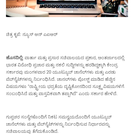
ಚಿತ್ರ ಕೃಪೆ: ನ್ಯೂಸ್ ಆನ್ ಎಐಆರ್
ಹೊಸದಿಲ್ಲಿ:
ವಾರ್ತಾ ಮತ್ತು ಪ್ರಸಾರ ಸಚಿವಾಲಯದ ಪ್ರಕಾರ, ಅಂತರ್ಜಾಲದಲ್ಲಿ
ಭಾರತ ವಿರೋಧಿ ಪ್ರಚಾರ ಮತ್ತು ನಕಲಿ ಸುದ್ದಿಗಳನ್ನು ಹರಡಿದ್ದಕ್ಕಾಗಿ ಕೇಂದ್ರ
ಸರ್ಕಾರವು ಮಂಗಳವಾರ 20 ಯೂಟ್ಯೂಬ್ ಚಾನೆಲ್‌ಗಳು ಮತ್ತು ಎರಡು
ವೆಬ್‌ಸೈಟ್‌ಗಳನ್ನು ನಿರ್ಬಂಧಿಸಿದೆ. ಚಾನಲ್‌ಗಳು ಪೋಸ್ಟ್ ಮಾಡಿದ ಹೆಚ್ಚಿನ
ವಿಷಯಗಳೂ "ರಾಷ್ಟ್ರೀಯ ಭದ್ರತೆಯ ದೃಷ್ಟಿಕೋನದಿಂದ ಸೂಕ್ಷ್ಮ ವಿಷಯಗಳಿಗೆ
ಸಂಬಂಧಿಸಿದೆ ಮತ್ತು ವಾಸ್ತವಿಕವಾಗಿ ತಪ್ಪಾಗಿದೆ" ಎಂದು ಸರ್ಕಾರ ಹೇಳಿದೆ.
ಗುಪ್ತಚರ ಸಂಸ್ಥೆಗಳೊಂದಿಗೆ ನಿಕಟ ಸಮನ್ವಯದೊಂದಿಗೆ ಯೂಟ್ಯೂಬ್
ಚಾನೆಲ್‌ಗಳು ಮತ್ತು ವೆಬ್‌ಸೈಟ್‌ಗಳನ್ನು ನಿರ್ಬಂಧಿಸುವ ನಿರ್ಧಾರವನ್ನು
ಸಚಿವಾಲಯವು ತೆಗೆದುಕೊಂಡಿದೆ.