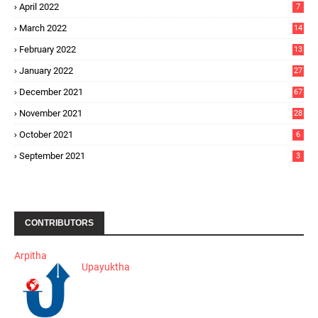
April 2022
7
March 2022
14
February 2022
13
January 2022
27
December 2021
67
November 2021
28
October 2021
6
September 2021
3
CONTRIBUTORS
Arpitha
Upayuktha