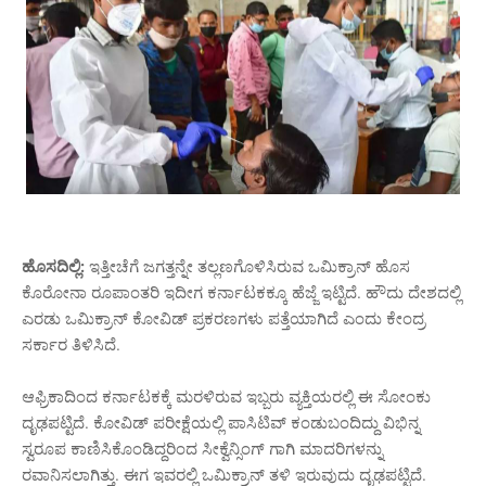
ಹೊಸದಿಲ್ಲಿ:
ಇತ್ತೀಚೆಗೆ ಜಗತ್ತನ್ನೇ ತಲ್ಲಣಗೊಳಿಸಿರುವ ಒಮಿಕ್ರಾನ್ ಹೊಸ
ಕೊರೋನಾ ರೂಪಾಂತರಿ ಇದೀಗ ಕರ್ನಾಟಕಕ್ಕೂ ಹೆಜ್ಜೆ ಇಟ್ಟಿದೆ. ಹೌದು ದೇಶದಲ್ಲಿ
ಎರಡು ಒಮಿಕ್ರಾನ್ ಕೋವಿಡ್ ಪ್ರಕರಣಗಳು ಪತ್ತೆಯಾಗಿದೆ ಎಂದು ಕೇಂದ್ರ
ಸರ್ಕಾರ ತಿಳಿಸಿದೆ.
ಆಫ್ರಿಕಾದಿಂದ ಕರ್ನಾಟಕಕ್ಕೆ ಮರಳಿರುವ ಇಬ್ಬರು ವ್ಯಕ್ತಿಯರಲ್ಲಿ ಈ ಸೋಂಕು
ದೃಢಪಟ್ಟಿದೆ. ಕೋವಿಡ್ ಪರೀಕ್ಷೆಯಲ್ಲಿ ಪಾಸಿಟಿವ್ ಕಂಡುಬಂದಿದ್ದು ವಿಭಿನ್ನ
ಸ್ವರೂಪ ಕಾಣಿಸಿಕೊಂಡಿದ್ದರಿಂದ ಸೀಕ್ವೆನ್ಸಿಂಗ್ ಗಾಗಿ ಮಾದರಿಗಳನ್ನು
ರವಾನಿಸಲಾಗಿತ್ತು. ಈಗ ಇವರಲ್ಲಿ ಒಮಿಕ್ರಾನ್ ತಳಿ ಇರುವುದು ದೃಢಪಟ್ಟಿದೆ.