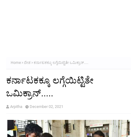
Home
ದೇಶ
ಕರ್ನಾಟಕಕ್ಕೂ ಲಗ್ಗೆಯಿಟ್ಟಿತೇ ಒಮಿಕ್ರಾನ್.....
ಕರ್ನಾಟಕಕ್ಕೂ ಲಗ್ಗೆಯಿಟ್ಟಿತೇ
ಒಮಿಕ್ರಾನ್.....
Arpitha
December 02, 2021