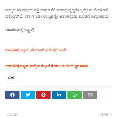
ರಾಜ್ಯದ 46 ವರ್ಷದ ವ್ಯಕ್ತಿ ಹಾಗೂ 66 ವರ್ಷದ ವೃದ್ಧರೊಬ್ಬರಲ್ಲಿ ಈ ಹೊಸ ತಳಿ
ಪತ್ತೆಯಾಗಿದೆ. ಇದೀಗ ಇಡೀ ರಾಜ್ಯವನ್ನೇ ಆತಂಕಕ್ಕೀಡು ಮಾಡಿದೆ ಎನ್ನಬಹುದು.
(ಉಪಯುಕ್ತ ನ್ಯೂಸ್)
ಉಪಯುಕ್ತ ನ್ಯೂಸ್‌’ ಫೇಸ್‌ಬುಕ್ ಪುಟ ಲೈಕ್ ಮಾಡಿ
ಉಪಯುಕ್ತ ನ್ಯೂಸ್‌ ವಾಟ್ಸಪ್‌ ಗ್ರೂಪಿಗೆ ಸೇರಲು ಈ ಲಿಂಕ್ ಕ್ಲಿಕ್ ಮಾಡಿ
ದೇಶ
OLDER
NEWER