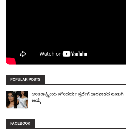
POPULAR POSTS
ಅಂತರಾಷ್ಟ್ರೀಯ ಸೌಂದರ್ಯ ಸ್ಪರ್ಧೆಗೆ ಧಾರವಾಡದ ಹುಡುಗಿ
ಆಯ್ಕೆ
FACEBOOK