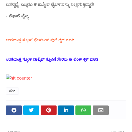
ಏತನ್ಮಧ್ಯೆ, ಎಲ್ಲರೂ # ಕಾಶ್ಮೀರ ಫೈಲ್‌ಗಳನ್ನು ವೀಕ್ಷಿಸುತ್ತಿದ್ದಾರೆ!
- ಶೆಫಾಲಿ ವೈದ್ಯ
ಉಪಯುಕ್ತ ನ್ಯೂಸ್‌’ ಫೇಸ್‌ಬುಕ್ ಪುಟ ಲೈಕ್ ಮಾಡಿ
ಉಪಯುಕ್ತ ನ್ಯೂಸ್‌ ವಾಟ್ಸಪ್‌ ಗ್ರೂಪಿಗೆ ಸೇರಲು ಈ ಲಿಂಕ್ ಕ್ಲಿಕ್ ಮಾಡಿ
ದೇಶ