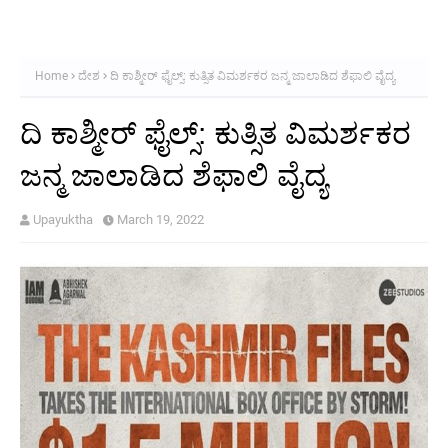
Home
ದೇಶ
ದಿ ಕಾಶ್ಮೀರ್ ಫೈಲ್ಸ್‌: ಕುತ್ಸಿತ ವಿಮರ್ಶಕರ ಜನ್ಮ ಜಾಲಾಡಿದ ಶೆಫಾಲಿ ವೈದ್ಯ
ದಿ ಕಾಶ್ಮೀರ್ ಫೈಲ್ಸ್‌: ಕುತ್ಸಿತ ವಿಮರ್ಶಕರ
ಜನ್ಮ ಜಾಲಾಡಿದ ಶೆಫಾಲಿ ವೈದ್ಯ
Upayuktha
March 19, 2022