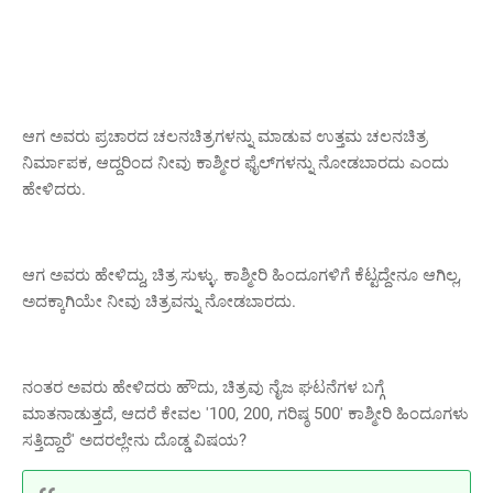
ಆಗ ಅವರು ಪ್ರಚಾರದ ಚಲನಚಿತ್ರಗಳನ್ನು ಮಾಡುವ ಉತ್ತಮ ಚಲನಚಿತ್ರ
ನಿರ್ಮಾಪಕ, ಆದ್ದರಿಂದ ನೀವು ಕಾಶ್ಮೀರ ಫೈಲ್‌ಗಳನ್ನು ನೋಡಬಾರದು ಎಂದು
ಹೇಳಿದರು.
ಆಗ ಅವರು ಹೇಳಿದ್ದು, ಚಿತ್ರ ಸುಳ್ಳು. ಕಾಶ್ಮೀರಿ ಹಿಂದೂಗಳಿಗೆ ಕೆಟ್ಟದ್ದೇನೂ ಆಗಿಲ್ಲ,
ಅದಕ್ಕಾಗಿಯೇ ನೀವು ಚಿತ್ರವನ್ನು ನೋಡಬಾರದು.
ನಂತರ ಅವರು ಹೇಳಿದರು ಹೌದು, ಚಿತ್ರವು ನೈಜ ಘಟನೆಗಳ ಬಗ್ಗೆ
ಮಾತನಾಡುತ್ತದೆ, ಆದರೆ ಕೇವಲ '100, 200, ಗರಿಷ್ಠ 500' ಕಾಶ್ಮೀರಿ ಹಿಂದೂಗಳು
ಸತ್ತಿದ್ದಾರೆ' ಅದರಲ್ಲೇನು ದೊಡ್ಡ ವಿಷಯ?