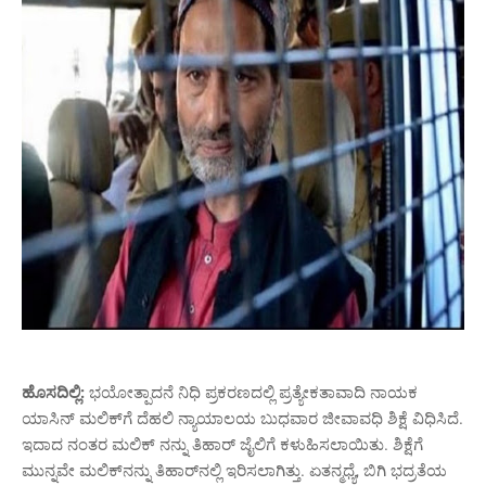
ಹೊಸದಿಲ್ಲಿ:
ಭಯೋತ್ಪಾದನೆ ನಿಧಿ ಪ್ರಕರಣದಲ್ಲಿ ಪ್ರತ್ಯೇಕತಾವಾದಿ ನಾಯಕ
ಯಾಸಿನ್ ಮಲಿಕ್‌ಗೆ ದೆಹಲಿ ನ್ಯಾಯಾಲಯ ಬುಧವಾರ ಜೀವಾವಧಿ ಶಿಕ್ಷೆ ವಿಧಿಸಿದೆ.
ಇದಾದ ನಂತರ ಮಲಿಕ್ ನನ್ನು ತಿಹಾರ್ ಜೈಲಿಗೆ ಕಳುಹಿಸಲಾಯಿತು. ಶಿಕ್ಷೆಗೆ
ಮುನ್ನವೇ ಮಲಿಕ್‌ನನ್ನು ತಿಹಾರ್‌ನಲ್ಲಿ ಇರಿಸಲಾಗಿತ್ತು. ಏತನ್ಮಧ್ಯೆ, ಬಿಗಿ ಭದ್ರತೆಯ