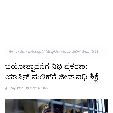
Home
ದೇಶ
ಭಯೋತ್ಪಾದನೆಗೆ ನಿಧಿ ಪ್ರಕರಣ: ಯಾಸಿನ್ ಮಲಿಕ್‌ಗೆ ಜೀವಾವಧಿ ಶಿಕ್ಷೆ
ಭಯೋತ್ಪಾದನೆಗೆ ನಿಧಿ ಪ್ರಕರಣ:
ಯಾಸಿನ್ ಮಲಿಕ್‌ಗೆ ಜೀವಾವಧಿ ಶಿಕ್ಷೆ
Upayuktha
May 26, 2022