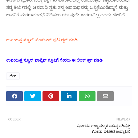
ತನ್ನ ತೀರ್ಪಿನಲ್ಲಿ, ಅಪರಾಧಿ ಸ್ವತಃ ತನ್ನ ಅಪರಾಧವನ್ನು ಒಪ್ಪಿಕೊಂಡಿದ್ದಾನೆ ಮತ್ತು
ಅವನಿಗೆ ಮರಣದಂಡನೆ ವಿಧಿಸಲು ಯಾವುದೇ ಕಾರಣವಿಲ್ಲ ಎಂದು ಹೇಳಿದೆ.
ಉಪಯುಕ್ತ ನ್ಯೂಸ್‌’ ಫೇಸ್‌ಬುಕ್ ಪುಟ ಲೈಕ್ ಮಾಡಿ
ಉಪಯುಕ್ತ ನ್ಯೂಸ್‌ ವಾಟ್ಸಪ್‌ ಗ್ರೂಪಿಗೆ ಸೇರಲು ಈ ಲಿಂಕ್ ಕ್ಲಿಕ್ ಮಾಡಿ
ದೇಶ
OLDER
NEWER
ಕರ್ನಾಟಕ ರಾಜ್ಯ ಮಕ್ಕಳ ಸಾಹಿತ್ಯ ಪರಿಷತ್ತು
ಗೋವಾ ಘಟಕದ ಉದ್ಘಾಟನೆ