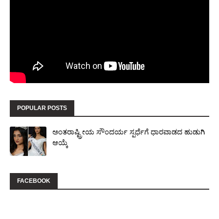
POPULAR POSTS
ಅಂತರಾಷ್ಟ್ರೀಯ ಸೌಂದರ್ಯ ಸ್ಪರ್ಧೆಗೆ ಧಾರವಾಡದ ಹುಡುಗಿ
ಆಯ್ಕೆ
FACEBOOK