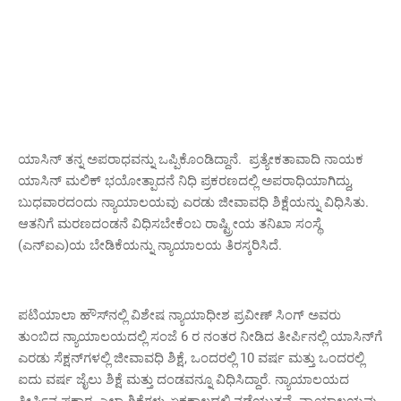
ಯಾಸಿನ್ ತನ್ನ ಅಪರಾಧವನ್ನು ಒಪ್ಪಿಕೊಂಡಿದ್ದಾನೆ. ಪ್ರತ್ಯೇಕತಾವಾದಿ ನಾಯಕ
ಯಾಸಿನ್ ಮಲಿಕ್‌ ಭಯೋತ್ಪಾದನೆ ನಿಧಿ ಪ್ರಕರಣದಲ್ಲಿ ಅಪರಾಧಿಯಾಗಿದ್ದು,
ಬುಧವಾರದಂದು ನ್ಯಾಯಾಲಯವು ಎರಡು ಜೀವಾವಧಿ ಶಿಕ್ಷೆಯನ್ನು ವಿಧಿಸಿತು.
ಆತನಿಗೆ ಮರಣದಂಡನೆ ವಿಧಿಸಬೇಕೆಂಬ ರಾಷ್ಟ್ರೀಯ ತನಿಖಾ ಸಂಸ್ಥೆ
(ಎನ್‌ಐಎ)ಯ ಬೇಡಿಕೆಯನ್ನು ನ್ಯಾಯಾಲಯ ತಿರಸ್ಕರಿಸಿದೆ.
ಪಟಿಯಾಲಾ ಹೌಸ್‌ನಲ್ಲಿ ವಿಶೇಷ ನ್ಯಾಯಾಧೀಶ ಪ್ರವೀಣ್ ಸಿಂಗ್ ಅವರು
ತುಂಬಿದ ನ್ಯಾಯಾಲಯದಲ್ಲಿ ಸಂಜೆ 6 ರ ನಂತರ ನೀಡಿದ ತೀರ್ಪಿನಲ್ಲಿ ಯಾಸಿನ್‌ಗೆ
ಎರಡು ಸೆಕ್ಷನ್‌ಗಳಲ್ಲಿ ಜೀವಾವಧಿ ಶಿಕ್ಷೆ, ಒಂದರಲ್ಲಿ 10 ವರ್ಷ ಮತ್ತು ಒಂದರಲ್ಲಿ
ಐದು ವರ್ಷ ಜೈಲು ಶಿಕ್ಷೆ ಮತ್ತು ದಂಡವನ್ನೂ ವಿಧಿಸಿದ್ದಾರೆ. ನ್ಯಾಯಾಲಯದ
ತೀರ್ಪಿನ ಪ್ರಕಾರ, ಎಲ್ಲಾ ಶಿಕ್ಷೆಗಳು ಏಕಕಾಲದಲ್ಲಿ ನಡೆಯುತ್ತವೆ. ನ್ಯಾಯಾಲಯವು