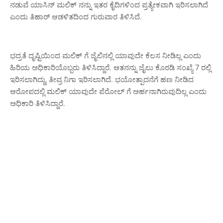
ನಡುವೆ ಯಾಸಿನ್ ಮಲಿಕ್ ನನ್ನು ಇತರ ಕೈದಿಗಳಿಂದ ಪ್ರತ್ಯೇಕವಾಗಿ ಇರಿಸಲಾಗಿದೆ
ಎಂದು ತಿಹಾರ್ ಆಡಳಿತದಿಂದ ಗುರುವಾರ ತಿಳಿಸಿದೆ.
ಭದ್ರತೆ ದೃಷ್ಟಿಯಿಂದ ಮಲಿಕ್ ಗೆ ಜೈಲಿನಲ್ಲಿ ಯಾವುದೇ ಕೆಲಸ ನೀಡಿಲ್ಲ ಎಂದು
ಹಿರಿಯ ಅಧಿಕಾರಿಯೊಬ್ಬರು ತಿಳಿಸಿದ್ದಾರೆ. ಆತನನ್ನು ಜೈಲು ಕೊಠಡಿ ಸಂಖ್ಯೆ 7 ರಲ್ಲಿ
ಇರಿಸಲಾಗಿದ್ದು, ತೀವ್ರ ನಿಗಾ ಇರಿಸಲಾಗಿದೆ. ಭಯೋತ್ಪಾದನೆಗೆ ಹಣ ನೀಡಿದ
ಆರೋಪದಲ್ಲಿ ಮಲಿಕ್ ಯಾವುದೇ ಪೆರೋಲ್ ಗೆ ಅರ್ಹನಾಗಿರುವುದಿಲ್ಲ ಎಂದು
ಅಧಿಕಾರಿ ತಿಳಿಸಿದ್ದಾರೆ.