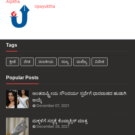
Arpitha
Upayuktha
Tags
ಕ್ರೀಡೆ
ದೇಶ
ರಾಜಕೀಯ
ರಾಜ್ಯ
ವಾಣಿಜ್ಯ
ವಿದೇಶ
Popular Posts
ಅಂತರಾಷ್ಟ್ರೀಯ ಸೌಂದರ್ಯ ಸ್ಪರ್ಧೆಗೆ ಧಾರವಾಡದ ಹುಡುಗಿ
ಆಯ್ಕೆ
December 07, 2021
ಮಕ್ಕಳಿಗೆ ಸದ್ಯಕ್ಕೆ ಕೊವ್ಯಾಕ್ಸಿನ್ ಮಾತ್ರ
December 28, 2021