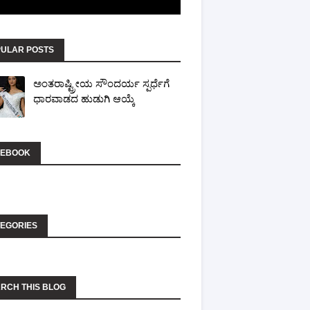
ULAR POSTS
ಅಂತರಾಷ್ಟ್ರೀಯ ಸೌಂದರ್ಯ ಸ್ಪರ್ಧೆಗೆ
ಧಾರವಾಡದ ಹುಡುಗಿ ಆಯ್ಕೆ
CEBOOK
EGORIES
RCH THIS BLOG