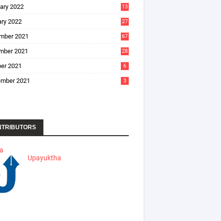
ary 2022
13
ry 2022
27
mber 2021
67
mber 2021
28
er 2021
6
ember 2021
3
NTRIBUTORS
ha
Upayuktha