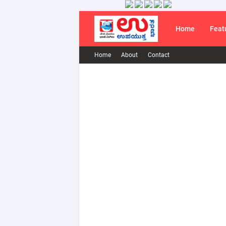
Home
Feat
Home
About
Contact