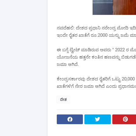
ನವದೆಹಲಿ: ದೇಶದ ಪ್ರಧಾನಿ ನರೇಂದ್ರ ಮೋದಿ ಇದೀಗ ರ
ಇಂದೇ ರೈತರ ಖಾತೆಗೆ ರೂ.2000 ಯನ್ನು ಜಮೆ ಮ
ಈ ಬಗ್ಗೆ ಟ್ವೀಟ್ ಮಾಡಿರುವ ಅವರು " 2022 ರ ಮೊ
ಯೋಜನೆಯ ಹತ್ತನೇ ಕಂತಿನ ಹಣವನ್ನು ಬಿಡುಗಡೆ ಮ
ಜಮಾ ಆಗಿದೆ.
ಕೇಂದ್ರಸರ್ಕಾರವು ದೇಶದ ರೈತರಿಗೆ ಒಟ್ಟು 20,00
ಖಾತೆಗಳಿಗೆ ನೇರ ಜಮಾ ಆಗಿದೆ ಎಂದು ಪ್ರಧಾನಮಂತ
ದೇಶ