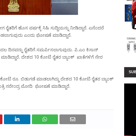
ೈತರಿಗೆ ಹೊಸ ವರ್ಷಕ್ಕೆ ಸಿಹಿ ಸುದ್ದಿಯನ್ನು ನೀಡಿದ್ದಾರೆ. ಏನೆಂದರೆ
ಾಡಲಾಗುವುದು ಎಂದು ಘೋಷಣೆ ಮಾಡಿದ್ದಾರೆ.
ದಲ ದಿನವನ್ನು ರೈತರಿಗೆ ಸಮರ್ಪಿಸಲಾಗುವುದು. ಪಿ.ಎಂ ಕಿಸಾನ್
ಾಡಿದ್ದಾರೆ. ದೇಶದ 10 ಕೋಟಿ ರೈತರ ಬ್ಯಾಂಕ್ ಖಾತೆಗಳಿಗೆ ನೇರ
SUB
0 ಕೋಟಿ ರೂ. ಬಿಡುಗಡೆ ಮಾಡಲಾಗಿದ್ದು ದೇಶದ 10 ಕೋಟಿ ರೈತರ ಬ್ಯಾಂಕ್
್ರಿ ನರೇಂದ್ರ ಮೋದಿ ಘೋಷಣೆ ಮಾಡಿದ್ದಾರೆ.