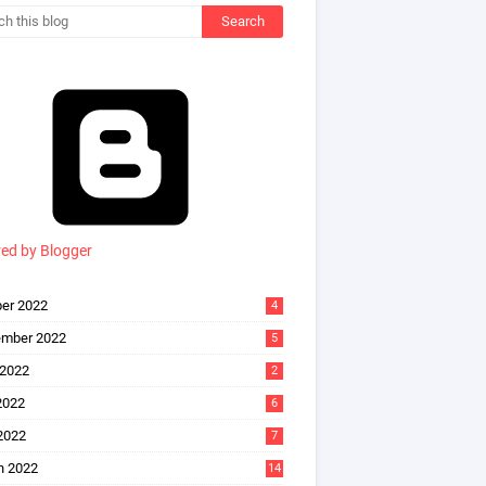
ed by Blogger
er 2022
4
ember 2022
5
 2022
2
2022
6
 2022
7
h 2022
14