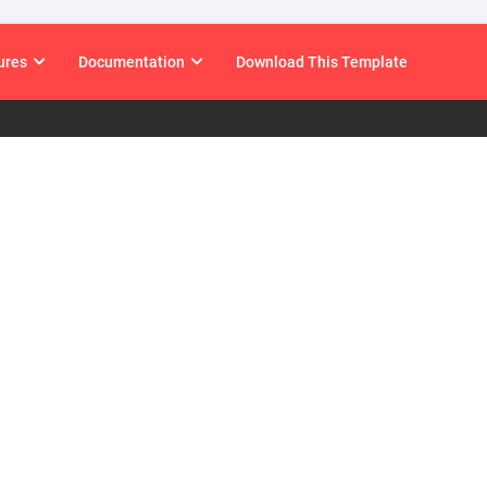
ures
Documentation
Download This Template