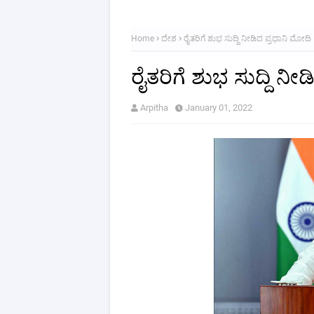
Home
ದೇಶ
ರೈತರಿಗೆ ಶುಭ ಸುದ್ದಿ ನೀಡಿದ ಪ್ರಧಾನಿ ಮೋದಿ
ರೈತರಿಗೆ ಶುಭ ಸುದ್ದಿ ನೀ
Arpitha
January 01, 2022